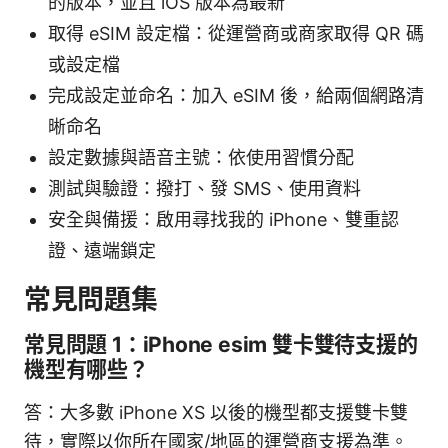
的版本，並且 iOS 版本為最新
取得 eSIM 設定檔：從運營商或商家取得 QR 碼
或設定檔
完成設定並命名：加入 eSIM 後，給兩個網路清
晰命名
設定數據與語音主號：依使用習慣分配
測試與驗證：撥打、發 SMS、使用資料
安全與備援：啟用尋找我的 iPhone、雙重認
證、遠端鎖定
常見問題集
常見問題 1：iPhone esim 雙卡雙待支援的
機型有哪些？
答：大多數 iPhone XS 以後的機型都支援雙卡雙
待，實際以你所在國家/地區的運營商支援為準。