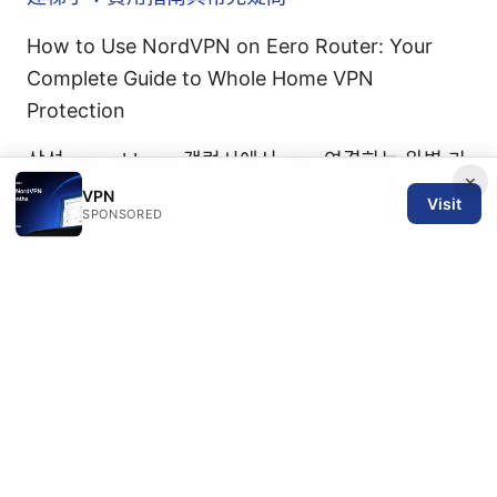
How to Use NordVPN on Eero Router: Your
Complete Guide to Whole Home VPN
Protection
삼성 vpn ekleme 갤럭시에서 vpn 연결하는 완벽 가
×
이드 2025년 최신 - 삼성 갤럭시 vpn 설정 방법, 속
VPN
Visit
SPONSORED
도 최적화, 보안 팁 및 프라이버시 관리
谷歌VPN：全面指南、最佳实践与实用评测
以太网vpn 全方位指南：原理、部署要点、企业与
个人场景对比、对比分析、实现步骤与最佳实践
© 2026 SPN REVIEW LTD. ALL RIGHTS RESERVED.