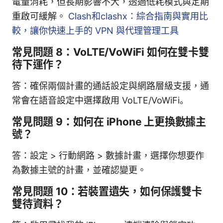
電量消耗，但長期影響不大，透過低耗模式與定期
重啟可緩解。
Clash和clashx：綜合指南與實用比
較，讓你快速上手的 VPN 與代理管理工具
常見問題 8：VoLTE/VoWiFi 如何在雙卡雙
待下運作？
答：確保兩個計畫的通話設定與網路層級支援，通
常會在語音設定中選擇啟用 VoLTE/VoWiFi。
常見問題 9：如何在 iPhone 上更換數據主
號？
答：設定 > 行動網路 > 數據計畫，選擇你想要作
為數據主號的計畫，並確認變更。
常見問題 10：若裝置遺失，如何保護雙卡
雙待資料？