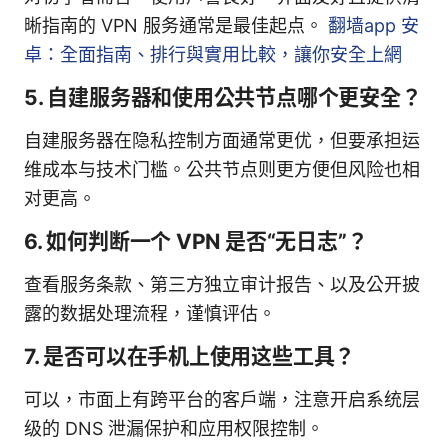
晰指南的 VPN 服务通常是最佳起点。
翻墙app 安
卓：全面指南、排行與實用比較，讓你安全上網
5. 自建服务器和使用公共节点哪个更安全？
自建服务器在隐私控制方面通常更优，但要承担运
维成本与技术门槛。公共节点则更方便但风险也相
对更高。
6. 如何判断一个 VPN 是否“无日志”？
查看服务条款、第三方独立审计报告、以及公开披
露的数据处理流程，谨慎评估。
7. 是否可以在手机上使用这些工具？
可以，市面上有跨平台的客户端，注意开启系统层
级的 DNS 泄漏保护和应用权限控制。