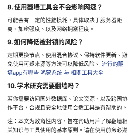
8. 使用翻墙工具会不会影响网速？
可能会有一定的性能损耗，具体取决于服务器距
离、加密强度、以及网络拥塞程度。
9. 如何降低被封锁的风险？
定期更换节点、使用混合协议、保持软件更新、避
免使用可疑来源等方法可以降低风险。
流行的翻
墙app有哪些 鸿蒙系统 与 相關工具大全
10. 学术研究需要翻墙吗？
若你需要访问国外数据库、论文资源、以及跨国协
作平台，合规且安全地使用合适工具是有帮助的。
注：本文为教育性内容，旨在帮助用户了解翻墙相
关知识与工具使用的基本原则。请在使用前务必遵