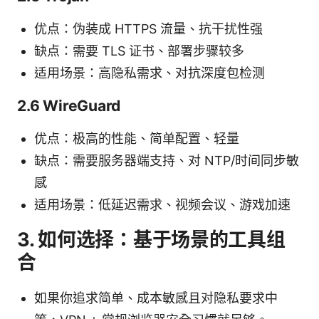
优点：伪装成 HTTPS 流量、抗干扰性强
缺点：需要 TLS 证书、部署步骤较多
适用场景：高隐私需求、对抗深度包检测
2.6 WireGuard
优点：极高的性能、简单配置、轻量
缺点：需要服务器端支持、对 NTP/时间同步敏
感
适用场景：低延迟需求、视频会议、游戏加速
3. 如何选择：基于场景的工具组
合
如果你追求简单、成本敏感且对隐私要求中