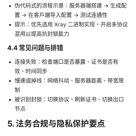
伪代码式的流程示意：服务器端搭建 -> 生成配
置 -> 在客户端导入配置 -> 测试连通性
提示：优先选用 Xray 二进制实现，开启多协议
混用以提高抗封锁能力
4.4 常见问题与排错
连接失败：检查端口是否暴露、证书是否有
效、时间同步
慢速或掉线：网络抖动、服务器距离、带宽限
制
被识别封锁：切换协议、刷新证书、切换出口
节点
5. 法务合规与隐私保护要点