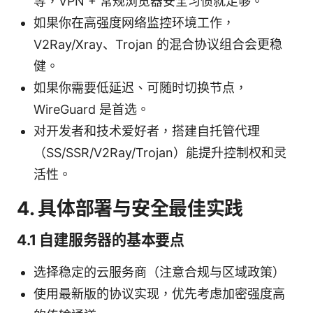
等，VPN + 常规浏览器安全习惯就足够。
如果你在高强度网络监控环境工作，
V2Ray/Xray、Trojan 的混合协议组合会更稳
健。
如果你需要低延迟、可随时切换节点，
WireGuard 是首选。
对开发者和技术爱好者，搭建自托管代理
（SS/SSR/V2Ray/Trojan）能提升控制权和灵
活性。
4. 具体部署与安全最佳实践
4.1 自建服务器的基本要点
选择稳定的云服务商（注意合规与区域政策）
使用最新版的协议实现，优先考虑加密强度高