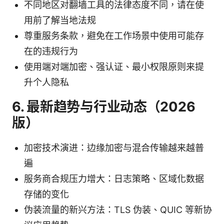
不同地区对翻墙工具的法律态度不同，请在使
用前了解当地法规
尊重服务条款，避免在工作场景中使用可能存
在的违规行为
使用端对端加密、强认证、最小权限原则来提
升个人隐私
6. 最新趋势与行业动态（2026
版）
加密技术演进：边缘加密与混合传输越来越普
遍
服务商合规压力增大：日志策略、区域化数据
存储的变化
伪装流量的新兴方法：TLS 伪装、QUIC 等新协