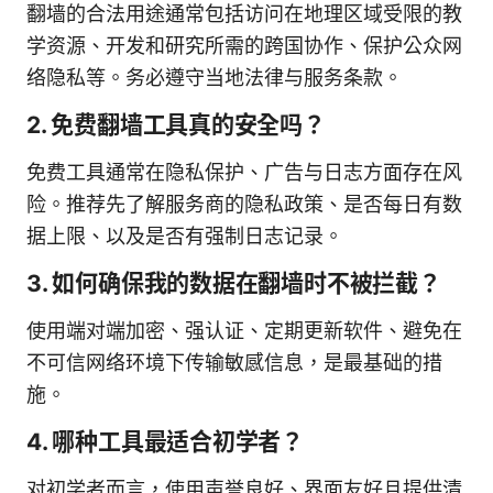
翻墙的合法用途通常包括访问在地理区域受限的教
学资源、开发和研究所需的跨国协作、保护公众网
络隐私等。务必遵守当地法律与服务条款。
2. 免费翻墙工具真的安全吗？
免费工具通常在隐私保护、广告与日志方面存在风
险。推荐先了解服务商的隐私政策、是否每日有数
据上限、以及是否有强制日志记录。
3. 如何确保我的数据在翻墙时不被拦截？
使用端对端加密、强认证、定期更新软件、避免在
不可信网络环境下传输敏感信息，是最基础的措
施。
4. 哪种工具最适合初学者？
对初学者而言，使用声誉良好、界面友好且提供清