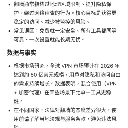
翻墙通常指绕过地理区域限制、提升隐私保
护、绕过网络审查的行为。核心目标是获得更
稳定的访问、减少被监控的风险。
常见误区：免费就一定安全、所有工具都同等
可靠、一次设置就能长期无忧。
数据与事实
根据市场研究，全球 VPN 市场预计在 2026 年
达到约 80 亿美元规模，用户对隐私和访问自由
的需求持续增长。数据表明，混合使用（VPN
+ 加密代理）在某些场景下比单一工具更稳
健。
在不同国家，法律对翻墙的态度差异很大，使
用前请了解当地法规与服务条款，避免违法风
险。