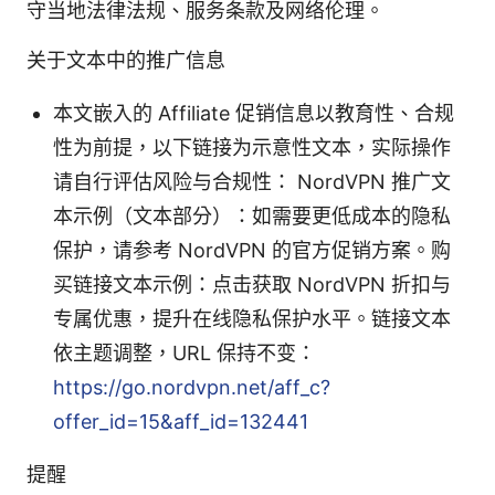
守当地法律法规、服务条款及网络伦理。
关于文本中的推广信息
本文嵌入的 Affiliate 促销信息以教育性、合规
性为前提，以下链接为示意性文本，实际操作
请自行评估风险与合规性： NordVPN 推广文
本示例（文本部分）：如需要更低成本的隐私
保护，请参考 NordVPN 的官方促销方案。购
买链接文本示例：点击获取 NordVPN 折扣与
专属优惠，提升在线隐私保护水平。链接文本
依主题调整，URL 保持不变：
https://go.nordvpn.net/aff_c?
offer_id=15&aff_id=132441
提醒