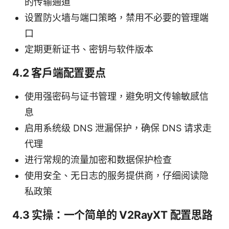
的传输通道
设置防火墙与端口策略，禁用不必要的管理端
口
定期更新证书、密钥与软件版本
4.2 客户端配置要点
使用强密码与证书管理，避免明文传输敏感信
息
启用系统级 DNS 泄漏保护，确保 DNS 请求走
代理
进行常规的流量加密和数据保护检查
使用安全、无日志的服务提供商，仔细阅读隐
私政策
4.3 实操：一个简单的 V2RayXT 配置思路