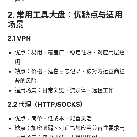
2. 常用工具大盘：优缺点与适用
场景
2.1 VPN
优点：易用、覆盖广、稳定性好、对应用层透
明
缺点：价格、潜在日志记录、被对方运营商拦
截的风险
适用场景：日常浏览、流媒体、远程工作
2.2 代理（HTTP/SOCKS）
优点：简单、低成本、配置灵活
缺点：加密薄弱、对证书与应用兼容性要求高