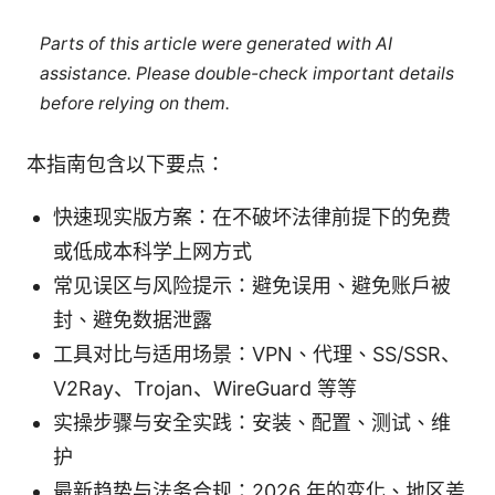
Parts of this article were generated with AI
assistance. Please double-check important details
before relying on them.
本指南包含以下要点：
快速现实版方案：在不破坏法律前提下的免费
或低成本科学上网方式
常见误区与风险提示：避免误用、避免账户被
封、避免数据泄露
工具对比与适用场景：VPN、代理、SS/SSR、
V2Ray、Trojan、WireGuard 等等
实操步骤与安全实践：安装、配置、测试、维
护
最新趋势与法务合规：2026 年的变化、地区差