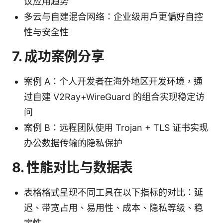
议应用趋势
多云与自建混合网络：企业级用户更偏好自控
性与安全性
7. 成功案例分享
案例 A：个人开发者在海外地区开发环境，通
过自建 V2Ray+WireGuard 的组合实现稳定访
问
案例 B：远程团队使用 Trojan + TLS 证书实现
办公数据传输的隐私保护
8. 性能对比与数据表
表格格式呈现不同工具在以下指标的对比：延
迟、带宽占用、易用性、成本、隐私等级、稳