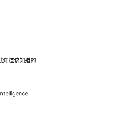
就知道该知道的
intelligence