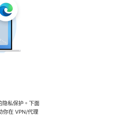
好的隐私保护。下面
在 VPN/代理