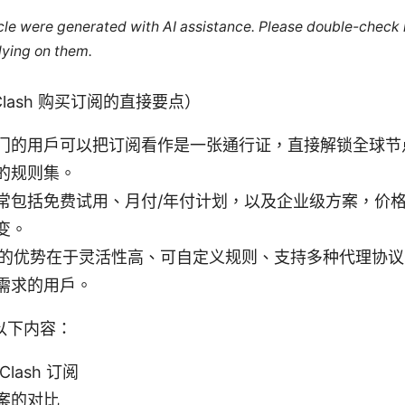
ticle were generated with AI assistance. Please double-check
lying on them.
lash 购买订阅的直接要点）
门的用户可以把订阅看作是一张通行证，直接解锁全球节
的规则集。
常包括免费试用、月付/年付计划，以及企业级方案，价
变。
ash 的优势在于灵活性高、可自定义规则、支持多种代理协
需求的用户。
以下内容：
lash 订阅
案的对比