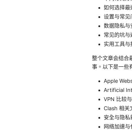
如何选择最
设置与常见
数据隐私与
常见的坑与
实用工具与
整个文章会结合
事。以下是一些
Apple Webs
Artificial I
VPN 比较与
Clash 相关文
安全与隐私新
网络加速与