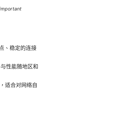
 important
点、稳定的连接
格与性能随地区和
议，适合对网络自