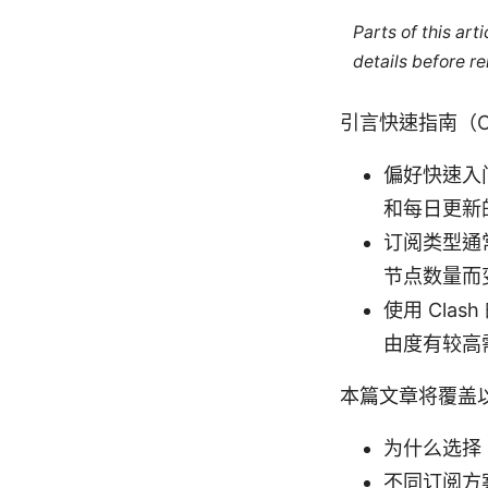
Parts of this ar
details before re
引言快速指南（C
偏好快速入
和每日更新
订阅类型通
节点数量而
使用 Cl
由度有较高
本篇文章将覆盖
为什么选择 C
不同订阅方