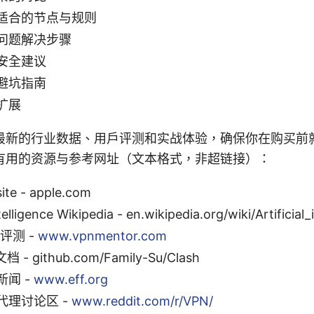
适合的节点与规则
问题解决步骤
安全建议
避坑指南
扩展
最新的行业数据、用户评测和实战体验，确保你在购买前
有用的资源与参考网址（文本格式，非超链接）：
ite - apple.com
ntelligence Wikipedia - en.wikipedia.org/wiki/Artificial_
评测 -
www.vpnmentor.com
档 - github.com/Family-Su/Clash
闻 -
www.eff.org
代理讨论区 -
www.reddit.com/r/VPN/