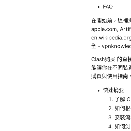
FAQ
在開始前，這裡提供
apple.com, Artif
en.wikipedia.or
全 - vpnknowle
Clash购买 
能讓你在不同裝
購買與使用指南
快速摘要
了解 
如何根
安裝流
如何測