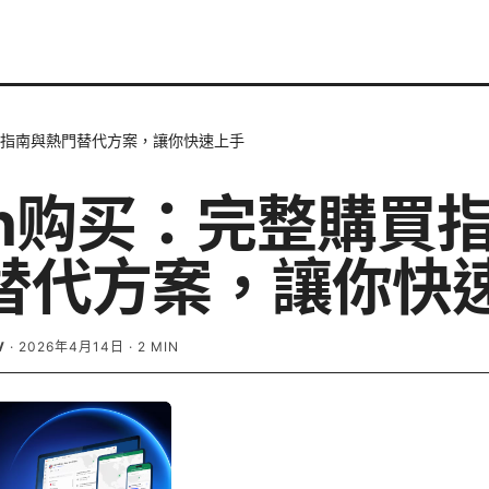
購買指南與熱門替代方案，讓你快速上手
ash购买：完整購買
替代方案，讓你快
V
·
2026年4月14日
·
2
MIN