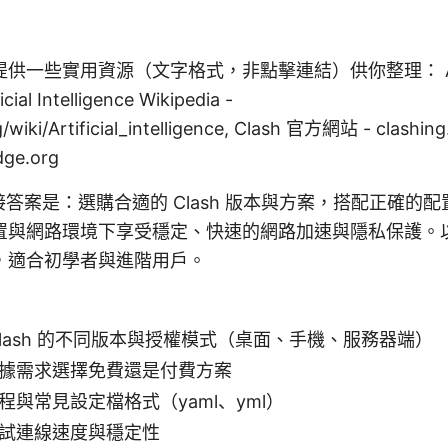
一些實用資源（文字格式，非點擊連結）供你整理： Apple 
icial Intelligence Wikipedia -
g/wiki/Artificial_intelligence, Clash 官方網站 - clash
dge.org
的直接答案是：選購合適的 Clash 版本與方案，搭配正確的
置與網路環境下享受穩定、快速的網路加速與隱私保護。
，適合初學者與進階用戶。
Clash 的不同版本與授權模式（桌面、手機、服務器端）
據需求選擇免費還是付費方案
程與常見設定檔格式（yaml、yml）
試連線速度與穩定性