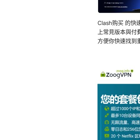
Clash购买 的
上常見版本與付
方便你快速找到