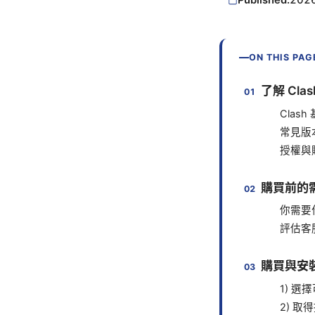
ON THIS PAG
了解 Cl
Clas
常見版
授權與
購買前的
你需要
評估客
購買與安
1) 
2) 