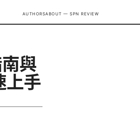
AUTHORS
ABOUT — SPN REVIEW
指南與
速上手