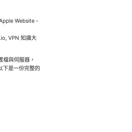
Website -
ing.io, VPN 知識大
配置檔與伺服器，
以下是一份完整的