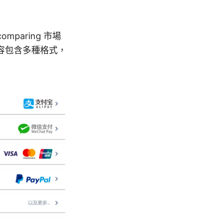
paring 市場
容包含多種格式，