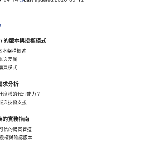
E
ash 的版本與授權模式
h 基本架構概述
本與差異
購買模式
需求分析
什麼樣的代理能力？
服與技術支援
裝的實務指南
選擇可信的購買管道
取得授權與確認版本