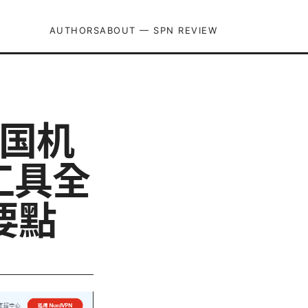
AUTHORS
ABOUT — SPN REVIEW
回国机
工具全
要點