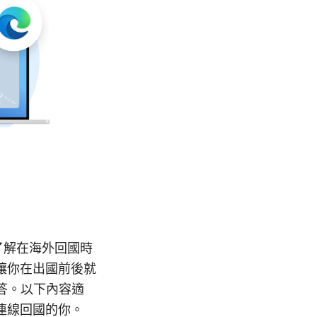
了解在海外回國時
讓你在出國前後就
答。以下內容適
連線回國的你。