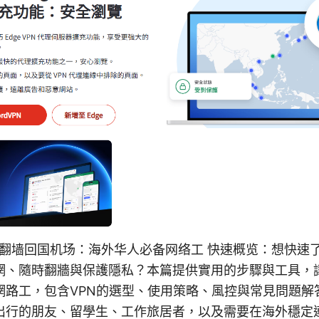
谱的翻墙回国机场：海外华人必备网络工 快速概览：想快速
網、隨時翻牆與保護隱私？本篇提供實用的步驟與工具，
網路工，包含VPN的選型、使用策略、風控與常見問題解
出行的朋友、留學生、工作旅居者，以及需要在海外穩定