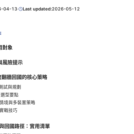
6-04-13
·
Last updated:
2026-05-12
E
用對象
與風險提示
年度翻牆回國的核心策略
行測試與規劃
PN 選型要點
使用情境與多裝置策略
全實戰技巧
用與回國路徑：實用清單