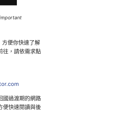
 important
，方便你快速了解
前往，請依需求點
tor.com
回國過渡期的網路
方便快速閱讀與後