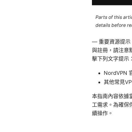
Parts of this ar
details before re
— 重要資源提
與註冊，請注意
擊下列文字提示
NordVP
其他常見V
本指南內容依據
工需求。為確保
續操作。