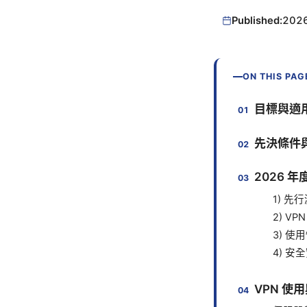
Published:
202
ON THIS PAG
目標與適
先決條件
2026 
1) 先
2) V
3) 
4) 安
VPN 使