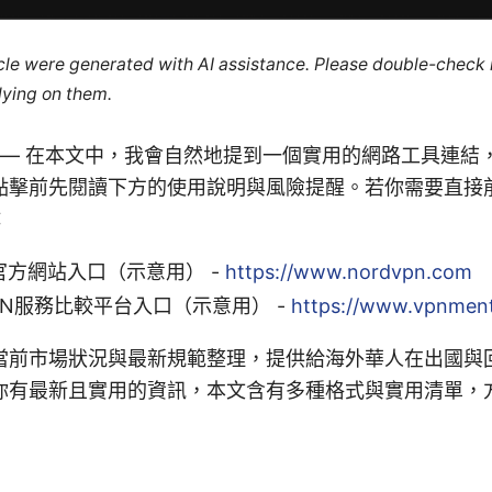
ticle were generated with AI assistance. Please double-check
lying on them.
示 — 在本文中，我會自然地提到一個實用的網路工具連結
點擊前先閱讀下方的使用說明與風險提醒。若你需要直接
：
N 官方網站入口（示意用） -
https://www.nordvpn.com
PN服務比較平台入口（示意用） -
https://www.vpnmen
當前市場狀況與最新規範整理，提供給海外華人在出國與
你有最新且實用的資訊，本文含有多種格式與實用清單，