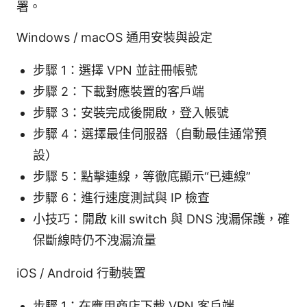
署。
Windows / macOS 通用安裝與設定
步驟 1：選擇 VPN 並註冊帳號
步驟 2：下載對應裝置的客戶端
步驟 3：安裝完成後開啟，登入帳號
步驟 4：選擇最佳伺服器（自動最佳通常預
設）
步驟 5：點擊連線，等徹底顯示“已連線”
步驟 6：進行速度測試與 IP 檢查
小技巧：開啟 kill switch 與 DNS 洩漏保護，確
保斷線時仍不洩漏流量
iOS / Android 行動裝置
步驟 1：在應用商店下載 VPN 客戶端