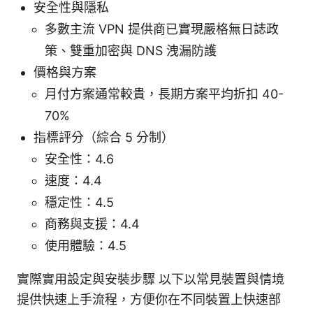
安全性與隱私
多數主流 VPN 提供商已實現嚴格無日誌政
策、雙重加密與 DNS 洩漏防護
價格與方案
月付方案通常較貴，長期方案平均折扣 40-
70%
指標評分（綜合 5 分制）
安全性：4.6
速度：4.4
穩定性：4.5
商務與支援：4.4
使用體驗：4.5
實際實用設定與安裝步驟 以下以常見裝置與情境
提供快速上手流程，方便你在不同裝置上快速部