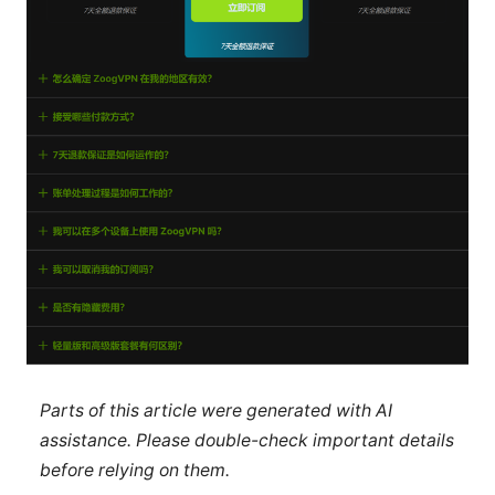
Parts of this article were generated with AI
assistance. Please double-check important details
before relying on them.