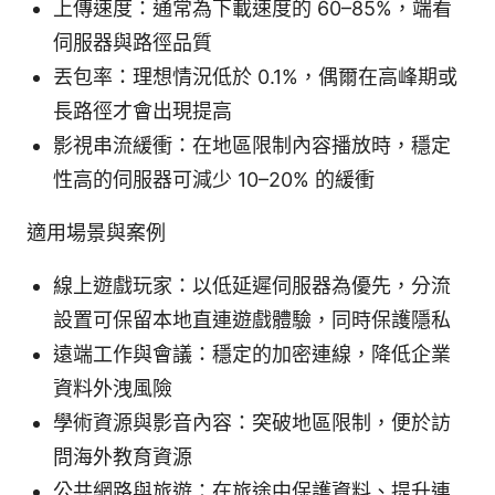
上傳速度：通常為下載速度的 60–85%，端看
伺服器與路徑品質
丟包率：理想情況低於 0.1%，偶爾在高峰期或
長路徑才會出現提高
影視串流緩衝：在地區限制內容播放時，穩定
性高的伺服器可減少 10–20% 的緩衝
適用場景與案例
線上遊戲玩家：以低延遲伺服器為優先，分流
設置可保留本地直連遊戲體驗，同時保護隱私
遠端工作與會議：穩定的加密連線，降低企業
資料外洩風險
學術資源與影音內容：突破地區限制，便於訪
問海外教育資源
公共網路與旅遊：在旅途中保護資料、提升連