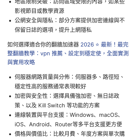
地區限制突破：訪問區域受限的內容，如某些
影視節目或教學資源
公網安全與隱私：部分方案提供加密連線與不
保留日誌的選項，提升上網隱私
如何選擇適合你的翻牆加速器
2026 ⭐ 最新！最完
整翻牆教學：vpn 推薦、設定到穩定使，全面實測
與實用攻略
伺服器網路質量與分佈：伺服器多、路徑短、
穩定性高的服務通常表現較好
加密與安全性：選擇具備強加密、無日誌政
策、以及 Kill Switch 等功能的方案
連線裝置與平台支援：Windows、macOS、
iOS、Android、Router等多平台支援更方便
價格與價值比：比較月費、年度方案與單次購