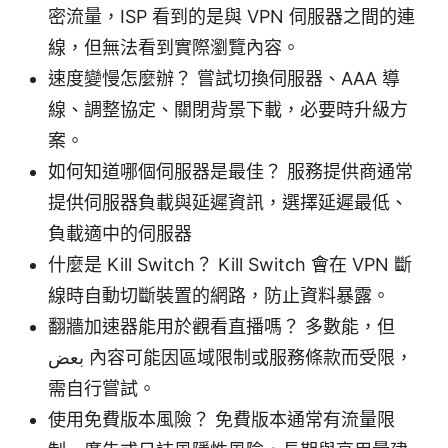
密流量，ISP 看到的是與 VPN 伺服器之間的連
線，但無法看到實際瀏覽內容。
速度變慢怎麼辦？ 嘗試切換伺服器、AAA 導
線、調整協定、關閉背景下載，必要時升級方
案。
如何知道哪個伺服器是最佳？ 服務提供商通常
提供伺服器負載與延遲資訊，選擇延遲最低、
負載適中的伺服器
什麼是 Kill Switch？ Kill Switch 會在 VPN 斷
線時自動切斷裝置的網路，防止資料暴露。
翻牆加速器能用於觀看直播嗎？ 多數能，但
بعض 內容可能因區域限制或服務條款而受限，
需自行嘗試。
使用免費版本風險？ 免費版本通常有流量限