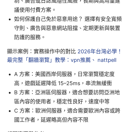
制、廣告或日誌風隱性風險，長期與高用量建
議使用付費方案。
如何保護自己免於惡意用途？ 選擇有安全寬頻
守則、廣告與惡意網站阻擋、定期更新與裝置
防護的服務。
顯示案例：實務操作中的對比
2026年台灣必學！
最完整「翻牆瀏覽」教學：vpn推薦、 nattpell
A 方案：美國西岸伺服器，日常瀏覽穩定度
高，遊戲延遲降低 15–25ms，串流無緩衝
B 方案：亞洲區伺服器，適合想要訪問亞洲地
區內容的使用者，穩定性良好，速度中等
C 方案：歐洲伺服器，適合需要歐洲內容或跨
國工作者，延遲略高但內容不限