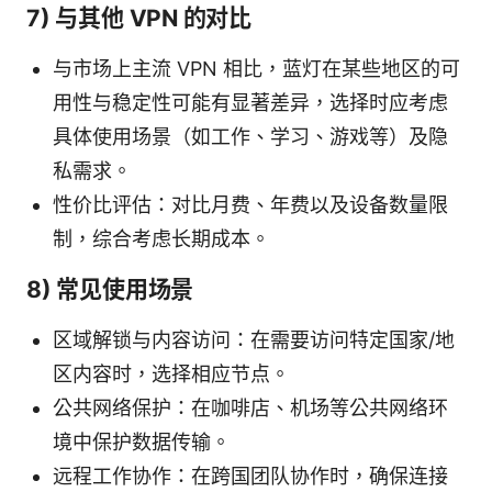
7) 与其他 VPN 的对比
与市场上主流 VPN 相比，蓝灯在某些地区的可
用性与稳定性可能有显著差异，选择时应考虑
具体使用场景（如工作、学习、游戏等）及隐
私需求。
性价比评估：对比月费、年费以及设备数量限
制，综合考虑长期成本。
8) 常见使用场景
区域解锁与内容访问：在需要访问特定国家/地
区内容时，选择相应节点。
公共网络保护：在咖啡店、机场等公共网络环
境中保护数据传输。
远程工作协作：在跨国团队协作时，确保连接