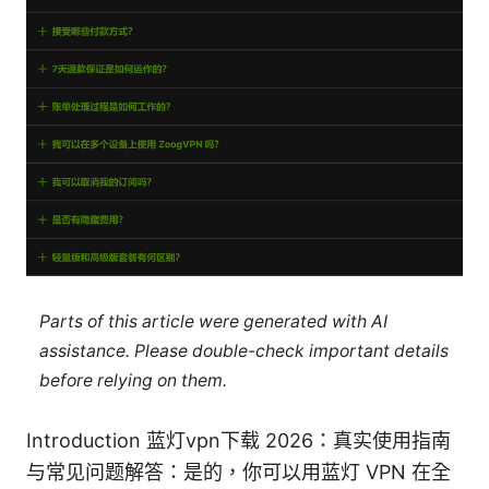
Parts of this article were generated with AI
assistance. Please double-check important details
before relying on them.
Introduction 蓝灯vpn下载 2026：真实使用指南
与常见问题解答：是的，你可以用蓝灯 VPN 在全