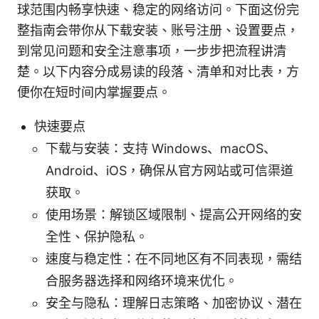
球范围内畅享快速、稳定的网络访问。下面这份完
整指南会带你从下载安装、账号注册、设置要点，
到常见问题和安全注意事项，一步步把流程讲清
楚。以下内容分成易读的段落、清单和对比表，方
便你在短时间内掌握要点。
快速要点
下载与安装：支持 Windows、macOS、
Android、iOS，确保从官方网站或可信渠道
获取。
使用场景：解锁区域限制、提高公开网络的安
全性、保护隐私。
速度与稳定性：在不同地区有不同表现，需结
合服务器选择和网络环境来优化。
安全与隐私：理解日志策略、加密协议、潜在