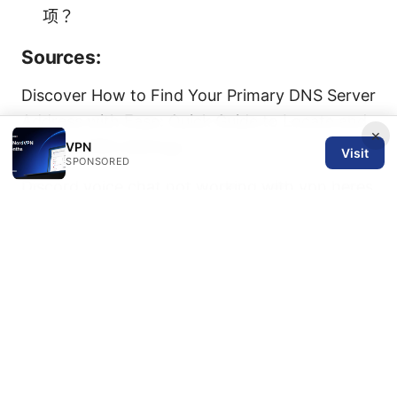
项？
Sources:
Discover How to Find Your Primary DNS Server
Address with Ease: Quick Guide to Locate and
×
Change DNS Settings
VPN
Visit
SPONSORED
Discord voice chat not working with vpn heres
how to fix it
2026年如何在中國大陸順暢翻牆：
VPN推薦與實用指南
Vpn连接工具：全面指南、实用技巧与最新趋势
外贸翻墙软件推荐：全面对比与实用指南，选对工
具让业务无阻力
2025年vpn不能用了？超详细排查与实用解决指