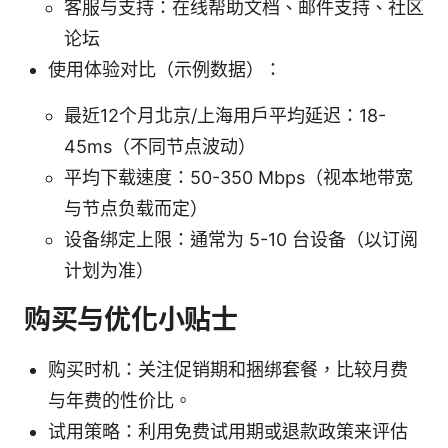
客服与支持：在线帮助文档、邮件支持、社区
论坛
使用体验对比（示例数据）：
最近12个月北京/上海用户平均延迟：18-
45ms（不同节点波动）
平均下载速度：50-350 Mbps（视本地带宽
与节点负载而定）
设备绑定上限：通常为 5-10 台设备（以订阅
计划为准）
购买与优化小贴士
购买时机：关注促销期和捆绑套餐，比较月费
与年费的性价比。
试用策略：利用免费试用期或退款政策来评估