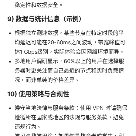
稳定性和数据安全。
9) 数据与统计信息（示例）
根据独立测速数据，某些节点在特定时段的平
均延迟可能在20-60ms之间波动，带宽峰值可
达1 Gbps级别，实际体验会因网络环境而异。
多地用户调研显示，60%以上的用户在选择服
务器时更关注离自己最近的节点和实时负载情
况，而非单纯的价格差异。
10) 使用策略与合规性
遵守当地法律与服务条款：使用 VPN 时请确保
遵循所在国家或地区的法规与服务条款，避免
违规行为。