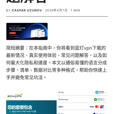
BY
CASPAR UZUNOV
·
2026年4月7日
·
1
MIN
简短摘要：在本指南中，你将看到蓝灯vpn下载的
最新情况、真实使用体验、常见问题解答，以及如
何最大化隐私和速度。本文以通俗易懂的语言分成
步骤、清单、数据对比等多种格式，帮助你快速上
手并避免常见坑洼。