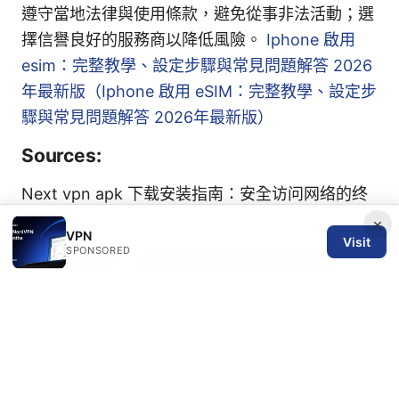
遵守當地法律與使用條款，避免從事非法活動；選
擇信譽良好的服務商以降低風險。
Iphone 啟用
esim：完整教學、設定步驟與常見問題解答 2026
年最新版（Iphone 啟用 eSIM：完整教學、設定步
驟與常見問題解答 2026年最新版）
Sources:
Next vpn apk 下载安装指南：安全访问网络的终
极方法
×
VPN
Visit
SPONSORED
免费的vp梯子：2026年如何选择与使用指南
国内科学上网工具vpn推荐· 全面指南｜VPN 评
测、对比、实用技巧与风险
Hoxx vpn microsoft edge