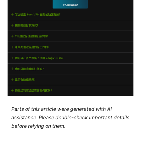
Parts of this article were generated with AI
assistance. Please double-check important details
before relying on them.