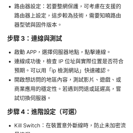
路由器設定：若要整網保護，可考慮在支援的
路由器上設定，這步較為技術，需要知曉路由
器型號與固件版本。
步驟 3：連線與測試
啟動 APP，選擇伺服器地點，點擊連線。
連線成功後，檢查 IP 位址與實際位置是否符合
預期。可以用「ip 檢測網站」快速確認。
開啟想訪問的地區內容，測試影片、遊戲、或
商業應用的穩定性。若遇到閃退或延遲高，嘗
試切換伺服器。
步驟 4：進階設定（可選）
Kill Switch：在裝置意外斷線時，防止未加密流