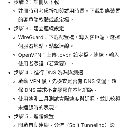
步驟 2：註冊與下載
註冊時可考慮折扣與試用時長。下載對應裝置
的客戶端軟體或設定檔。
步驟 3：建立連線設定
WireGuard：下載配置檔，導入客戶端，選擇
伺服器地點，點擊連線。
OpenVPN：上傳 .ovpn 設定檔，連線，輸入
使用者憑證（若需要）。
步驟 4：進行 DNS 洗漏與測速
啟動 VPN 後，先檢查是否有 DNS 洗漏，確
保 DNS 請求不會暴露在本地網路。
使用速測工具測試實際速度與延遲，並比較與
未連線時的表現。
步驟 5：進階設置
開啟自動連線、分流（Split Tunneling）設