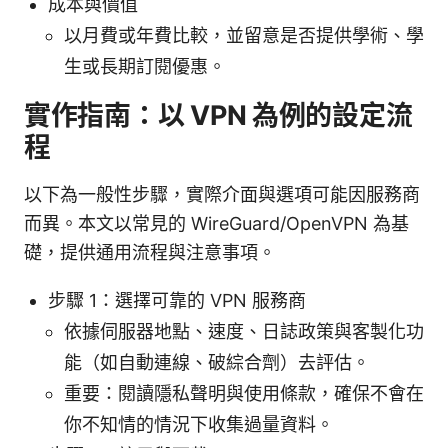
成本與價值
以月費或年費比較，並留意是否提供學術、學
生或長期訂閱優惠。
實作指南：以 VPN 為例的設定流
程
以下為一般性步驟，實際介面與選項可能因服務商
而異。本文以常見的 WireGuard/OpenVPN 為基
礎，提供通用流程與注意事項。
步驟 1：選擇可靠的 VPN 服務商
依據伺服器地點、速度、日誌政策與客製化功
能（如自動連線、破綜合劑）去評估。
重要：閱讀隱私聲明與使用條款，確保不會在
你不知情的情況下收集過量資料。