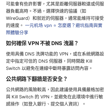
可能會有些許影響，尤其是距離伺服器較遠或伺服
器負載高時。不過，選擇快速的協議（如
WireGuard）和就近的伺服器，通常能維持可接受
的速度。
一元机场 vpn ⭐ 怎麼選？避坑指南與實
際體驗分享
如何確保 VPN 不被 DNS 洩漏？
使用具備 DNS 洗牌功能的 VPN，或在系統網路設
定中指定可信的 DNS 伺服器，同時開啟 Kill
Switch 以避免在連線中斷時暴露訪問內容。
公共網路下翻牆是否安全？
公共網路的風險較高，因此建議使用具備嚴格加密
與 Kill Switch 的 VPN，並避免在此環境中進行敏
感操作（如登入銀行、提交個人資訊）。