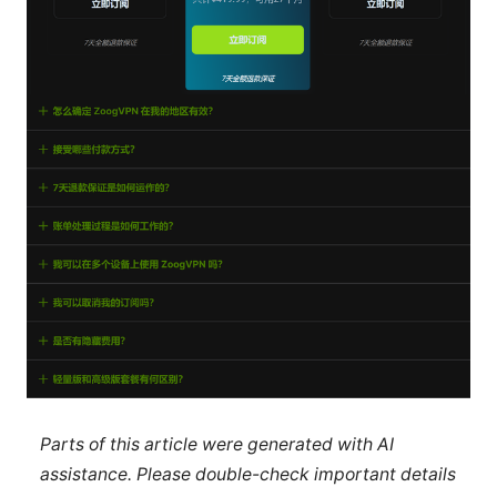
Parts of this article were generated with AI
assistance. Please double-check important details