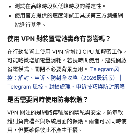
測試在高峰時段與低峰時段的穩定性。
使用官方提供的速度測試工具或第三方測速網
站進行基準。
使用 VPN 對裝置電池壽命有影響嗎？
在行動裝置上使用 VPN 會增加 CPU 加解密工作，
可能略微增加電量消耗。若長時間使用，建議開啟
省電模式、關閉不必要背景應用。
Telegram风
控：解封、申诉、防封全攻略（2026最新版） |
Telegram 風控、封鎖處理、申诉技巧與防封策略
是否需要同時使用防毒軟體？
VPN 關注的是網路傳輸層的隱私與安全，防毒軟
體則負責檔案與系統層面的保護。兩者可以同時使
用，但要確保彼此不產生干擾。