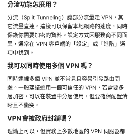
分流功能怎麼用？
分流（Split Tunneling）讓部分流量走 VPN，其
它流量直連。這樣可以保留本地網路的速度，同時
保護你需要加密的資料。設定方式因服務商不同而
異，通常在 VPN 客戶端的「設定」或「進階」選
項中找到。
我可以同時使用多個 VPN 嗎？
同時連線多個 VPN 並不常見且容易引發路由問
題。一般建議選用一個可信任的 VPN，若需要多
層加密，可以在裝置中分層使用，但要確保配置清
晰且不衝突。
VPN 會被政府封鎖嗎？
理論上可以，但實務上多數地區的 VPN 伺服器都