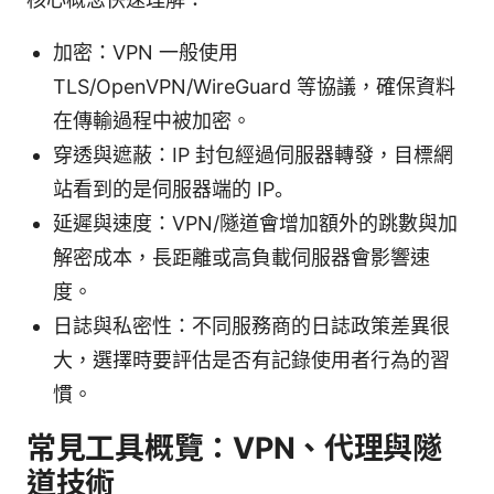
加密：VPN 一般使用
TLS/OpenVPN/WireGuard 等協議，確保資料
在傳輸過程中被加密。
穿透與遮蔽：IP 封包經過伺服器轉發，目標網
站看到的是伺服器端的 IP。
延遲與速度：VPN/隧道會增加額外的跳數與加
解密成本，長距離或高負載伺服器會影響速
度。
日誌與私密性：不同服務商的日誌政策差異很
大，選擇時要評估是否有記錄使用者行為的習
慣。
常見工具概覽：VPN、代理與隧
道技術