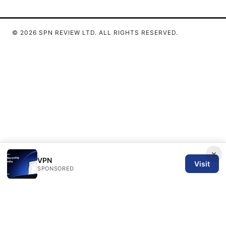
© 2026 SPN REVIEW LTD. ALL RIGHTS RESERVED.
×
VPN
Visit
SPONSORED
SPN Review Ltd
53 King Street, Floor 3
Manchester, England, M2 4LQ