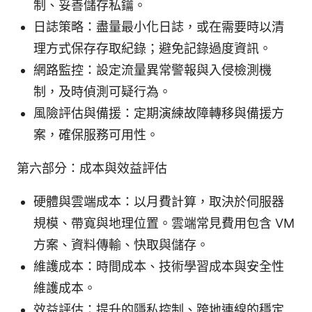
制、妥善儲存私鑰。
日誌策略：盡量最小化日誌，或在需要時以清
理方式保存存取紀錄；避免記錄過度資訊。
網路監控：設定流量異常警報與入侵檢測機
制，及時偵測可疑行為。
風險評估與備援：定期演練故障轉移與備援方
案，確保服務可用性。
第六部分：成本與效益評估
硬體與雲端成本：以月費計算，取決於伺服器
規模、帶寬與地理位置。雲端常見費用包含 VM
方案、資料傳輸、快取與儲存。
維護成本：時間成本、技術學習成本與安全性
維護成本。
效益評估：提升的隱私控制、跨地連線的穩定