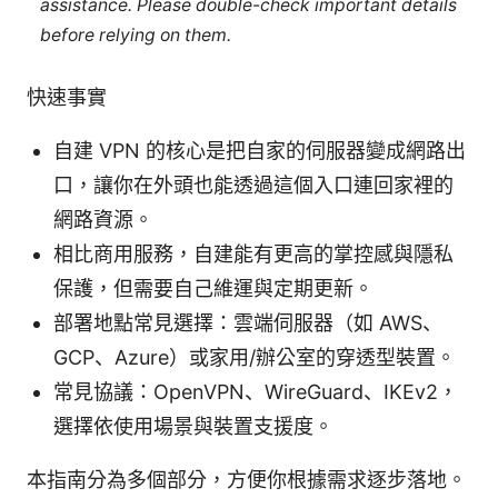
assistance. Please double-check important details
before relying on them.
快速事實
自建 VPN 的核心是把自家的伺服器變成網路出
口，讓你在外頭也能透過這個入口連回家裡的
網路資源。
相比商用服務，自建能有更高的掌控感與隱私
保護，但需要自己維運與定期更新。
部署地點常見選擇：雲端伺服器（如 AWS、
GCP、Azure）或家用/辦公室的穿透型裝置。
常見協議：OpenVPN、WireGuard、IKEv2，
選擇依使用場景與裝置支援度。
本指南分為多個部分，方便你根據需求逐步落地。