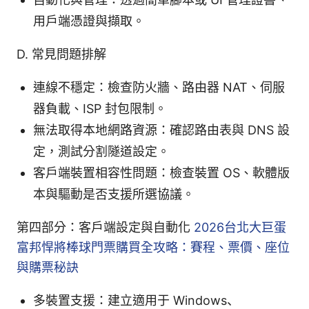
用戶端憑證與擷取。
D. 常見問題排解
連線不穩定：檢查防火牆、路由器 NAT、伺服
器負載、ISP 封包限制。
無法取得本地網路資源：確認路由表與 DNS 設
定，測試分割隧道設定。
客戶端裝置相容性問題：檢查裝置 OS、軟體版
本與驅動是否支援所選協議。
第四部分：客戶端設定與自動化
2026台北大巨蛋
富邦悍將棒球門票購買全攻略：賽程、票價、座位
與購票秘訣
多裝置支援：建立適用于 Windows、