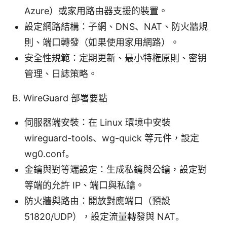
Azure）或家用路由器支援的裝置。
設定網路結構：子網、DNS、NAT、防火牆規
則、端口轉發（如果使用家用網路）。
安全性規範：定期更新、最小特権原則、密钥
管理、日誌策略。
B. WireGuard 部署要點
伺服器端安裝：在 Linux 環境中安裝
wireguard-tools、wg-quick 等元件，設定
wg0.conf。
金鑰與對等端設定：生成私鑰與公鑰，設定對
等端的允許 IP、端口與私鑰。
防火牆與路由：開放對應端口（預設
51820/UDP），設定流量轉發與 NAT。