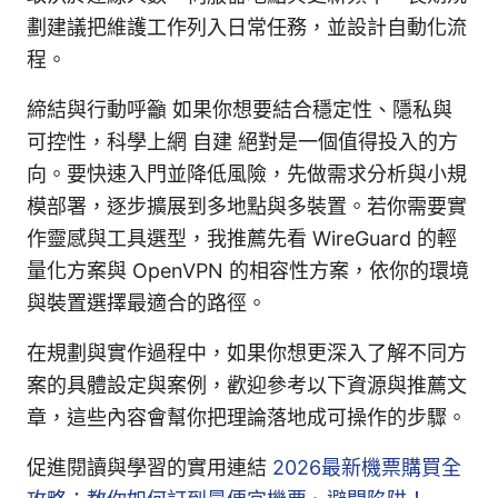
劃建議把維護工作列入日常任務，並設計自動化流
程。
締結與行動呼籲 如果你想要結合穩定性、隱私與
可控性，科學上網 自建 絕對是一個值得投入的方
向。要快速入門並降低風險，先做需求分析與小規
模部署，逐步擴展到多地點與多裝置。若你需要實
作靈感與工具選型，我推薦先看 WireGuard 的輕
量化方案與 OpenVPN 的相容性方案，依你的環境
與裝置選擇最適合的路徑。
在規劃與實作過程中，如果你想更深入了解不同方
案的具體設定與案例，歡迎參考以下資源與推薦文
章，這些內容會幫你把理論落地成可操作的步驟。
促進閱讀與學習的實用連結
2026最新機票購買全