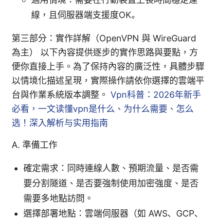
線，且伺服器端支援度OK。
第三部分：實作詳解（OpenVPN 與 WireGuard
為主） 以下內容提供逐步的實作思路與要點，方
便你直接上手。為了保持內容的廣泛性，具體步驟
以情境化描述呈現，實際操作請依你選擇的雲端平
台與作業系統版本調整。
Vpn科普：2026年新手
必看，一文读懂vpn是什么、为什么需要、怎么
选！深入解析与实用指南
A. 準備工作
確定需求：同時連線人數、預期流量、是否需
要分割隧道、是否要強制使用加密強度、是否
需要多地點訪問。
選擇部署地點：雲端伺服器（如 AWS、GCP、