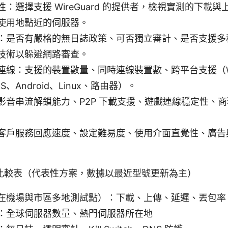
：選擇支援 WireGuard 的提供者，檢視實測的下載
使用地點近的伺服器。
：是否有嚴格的無日誌政策、可否獨立審計、是否支援多
技術以躲避網路審查。
連線：支援的裝置數量、同時連線裝置數、跨平台支援（Wi
OS、Android、Linux、路由器）。
影音串流解鎖能力、P2P 下載支援、遊戲連線穩定性、
客戶服務回應速度、設定難易度、使用介面直覺性、廣告
比較表（代表性方案，數據以最近型號更新為主）
在機場與市區多地測試點）：下載、上傳、延遲、丟包率
：全球伺服器數量、熱門伺服器所在地