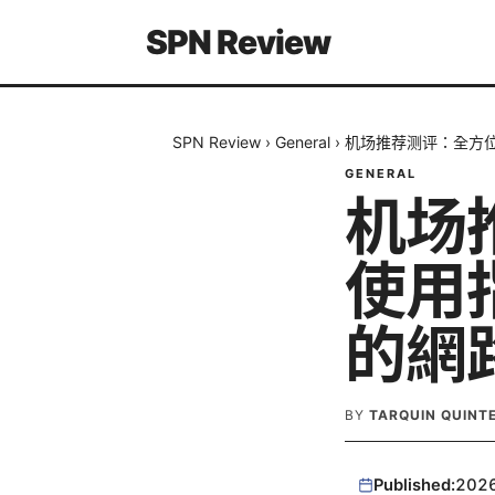
SPN Review
SPN Review
›
General
›
机场推荐测评：全方位
GENERAL
机场
使用
的網
BY
TARQUIN QUINT
Published:
202