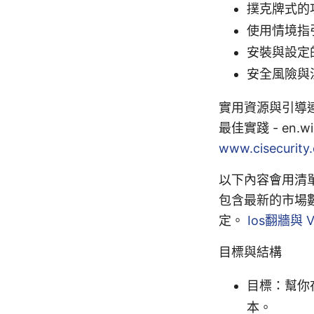
撲克牌式的功
使用情境指
安裝與設定
安全風險與
實用資源與引導連結（
最佳實踐 - en.wi
www.cisecurity.
以下內容會用清單
包含最新的市場
定。
Ios翻牆與
目標與結構
目標：幫你
本。