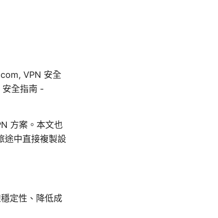
om, VPN 安全
Fi 安全指南 -
N 方案。本文也
旅途中直接複製設
線穩定性、降低成