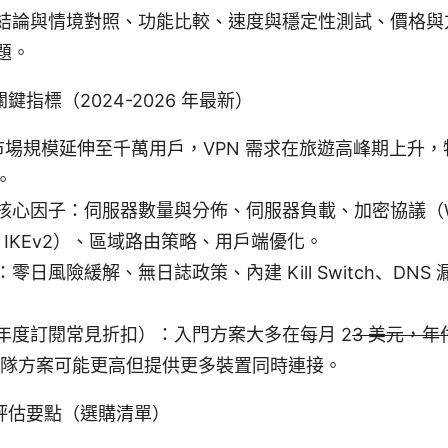
結論與情境對照、功能比較、速度與穩定性測試、價格與
題。
指標（2024-2026 年最新）
N 市場規模延伸至千萬用戶，VPN 需求在旅遊高峰期上升
。
核心因子：伺服器數量與分佈、伺服器負載、加密協議（Wir
N、IKEv2）、區域路由策略、用戶端優化。
零日風險緩解、無日誌政策、內建 Kill Switch、DNS 
年度訂閱常見折扣）：入門方案大多在每月 2
3 美元，年
團隊方案可能更高但提供更多裝置同時連接。
評估要點（選購清單）