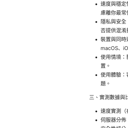
速度與穩定性
慮離你最常
隱私與安全
否提供混淆
裝置與同時
macOS、i
使用情境：
置。
使用體驗：
題。
三、實測數據與
速度實測（
伺服器分佈