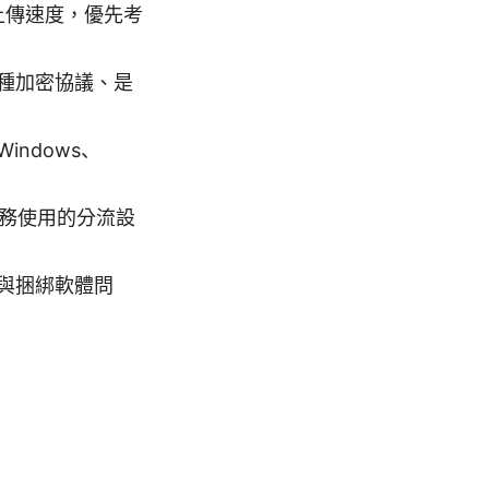
與上傳速度，優先考
種加密協議、是
ndows、
商務使用的分流設
與捆綁軟體問