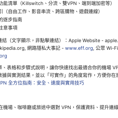
能清單（Killswitch、分流、雙VPN、端到端加密等）
引（自由工作、影音串流、跨區購物、遊戲連線）
的逐步指南
注意事項
文字顯示，非點擊連結）：Apple Website - apple.c
kipedia.org, 網路隱私大事記 -
www.eff.org
, 公眾 Wi-
org
、表格和步驟式說明，讓你快速找出最適合你的機場 VP
數據與實測結果，並以「可實作」的角度寫作，方便你在
 VPN 全方位指南：安全、速度與實用技巧
在機場、咖啡廳或旅途中選對 VPN，保護資料、提升連