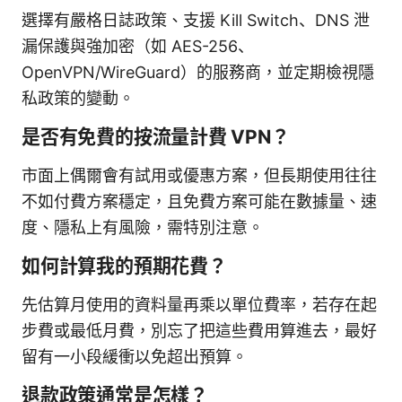
選擇有嚴格日誌政策、支援 Kill Switch、DNS 泄
漏保護與強加密（如 AES-256、
OpenVPN/WireGuard）的服務商，並定期檢視隱
私政策的變動。
是否有免費的按流量計費 VPN？
市面上偶爾會有試用或優惠方案，但長期使用往往
不如付費方案穩定，且免費方案可能在數據量、速
度、隱私上有風險，需特別注意。
如何計算我的預期花費？
先估算月使用的資料量再乘以單位費率，若存在起
步費或最低月費，別忘了把這些費用算進去，最好
留有一小段緩衝以免超出預算。
退款政策通常是怎樣？