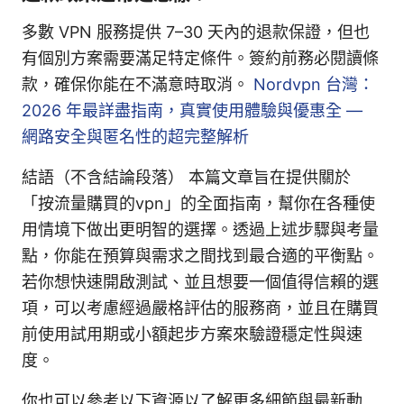
多數 VPN 服務提供 7–30 天內的退款保證，但也
有個別方案需要滿足特定條件。簽約前務必閱讀條
款，確保你能在不滿意時取消。
Nordvpn 台灣：
2026 年最詳盡指南，真實使用體驗與優惠全 —
網路安全與匿名性的超完整解析
結語（不含結論段落） 本篇文章旨在提供關於
「按流量購買的vpn」的全面指南，幫你在各種使
用情境下做出更明智的選擇。透過上述步驟與考量
點，你能在預算與需求之間找到最合適的平衡點。
若你想快速開啟測試、並且想要一個值得信賴的選
項，可以考慮經過嚴格評估的服務商，並且在購買
前使用試用期或小額起步方案來驗證穩定性與速
度。
你也可以參考以下資源以了解更多細節與最新動