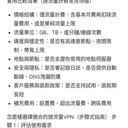
實用比較清單（按流量計費常見特徵）
價格結構：僅流量計費、含基本月費再扣除流
量費用、或是單純流量上限
流量單位：GB、TB、或分鐘/連線次數
速度與穩定性：是否有高速度節點、夜間限
制、帶寬上限
地點與節點：是否支援你常用的地點伺服器
安全與隱私：是否會記錄日誌、是否提供自動
斷線、DNS洩漏防護
客戶服務與退款政策：是否支持試用、退款期
長短
補充費用：設置費、超出流量費、跨區費用
怎麼樣選擇適合的按流量VPN（步驟式指南） 步
驟 1：評估使用需求