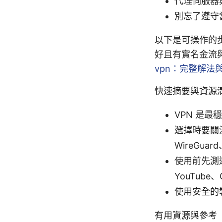
代理伺服器
別忘了遵守
以下是可操作的
好且有實名金流
vpn：完整解法
快速摘要與資源
VPN 是
選擇時要關
WireGu
使用前先測速
YouTube、
使用安全的
有用資源與參考（文字列