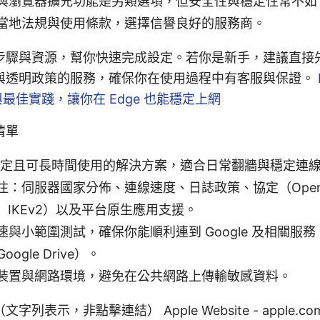
與瀏覽器擴充功能是另類選項，但安全性與穩定性常不如 
當地法規與使用條款，選擇信譽良好的服務商。
步驟與資源，幫你快速完成設定。若你是新手，建議直接
與透明政策的服務，確保你在使用過程中有客服與保證。
與最佳實踐，讓你在 Edge 也能穩定上網
清單
最穩定且可長時間使用的解決方案，適合日常翻牆與穩定連
注：伺服器國家分佈、連線速度、日誌政策、協定（Open
ard、IKEv2）以及平台原生應用支援。
與小範圍測試，確保你能順利連到 Google 及相關服務（如
Google Drive）。
裝置與網路環境，避免在公共網路上傳輸敏感資料。
表示，非點擊連結） Apple Website - apple.com,