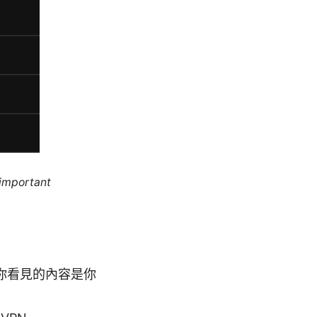
 important
讓你看見的內容是你