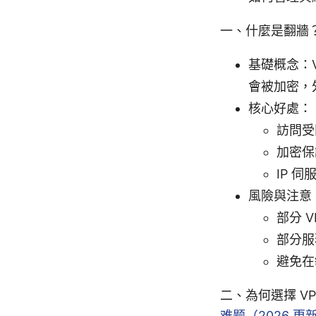
一、什麼是翻牆？
基礎概念：
會被加密，
核心好處：
訪問受
加密保
IP 
風險與注意
部分 
部分服
避免在
二、為何選擇 VPN
难题（2026 更