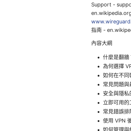
Support - suppo
en.wikipedia.or
www.wireguard
指南 - en.wikiped
內容大綱
什麼是翻牆
為何選擇 VP
如何在不同裝
常見問題與
安全與隱私
立即可用的
常見錯誤排
使用 VPN
如何管理與維