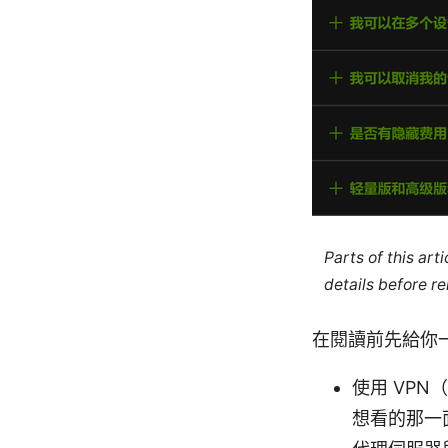
Parts of this ar
details before re
在閱讀前先給你
使用 VP
想看的那一