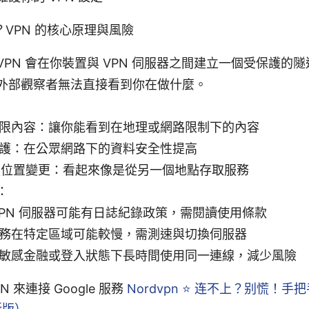
VPN 的核心原理與風險
VPN 會在你裝置與 VPN 伺服器之間建立一個受保護的
外部觀察者無法直接看到你在做什麼。
限內容：讓你能看到在地理或網路限制下的內容
護：在公眾網路下的資料安全性提高
伺服位置變更：看起來像是從另一個地點存取服務
：
VPN 伺服器可能有日誌紀錄政策，需閱讀使用條款
務在特定區域可能較慢，需測速與切換伺服器
敏感金融或登入狀態下長時間使用同一連線，減少風險
 來連接 Google 服務
Nordvpn ⭐ 连不上？别慌！
新版）