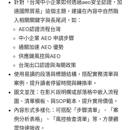
針對「台灣中小企業如何透過aeo安全認證，加
速國際貿易」這個主題，建議在內容中自然融
入相關關鍵字與長尾詞，如：
AEO認證流程台灣
中小企業 AEO 申請步驟
通關加速 AEO 優勢
供應鏈風控與AEO
台灣出口認證與海關政策
使用易讀的段落與標題結構，搭配實務清單與
案例，提升讀者停留時間與轉換率。
圖文並茂：在影片說明欄或部落格中嵌入流程
圖、清單模板、與SOP範本，提升實用價值。
內容形式多樣化：可搭配「步驟清單」、「案
例分析表格」、「風控檢查清單」等，方便觀
眾快速吸收。