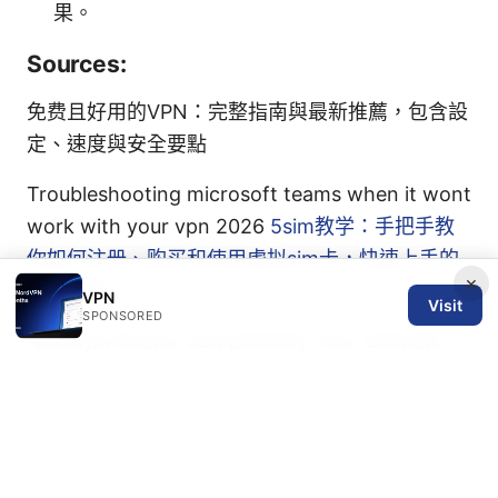
果。
Sources:
免费且好用的VPN：完整指南與最新推薦，包含設
定、速度與安全要點
Troubleshooting microsoft teams when it wont
work with your vpn 2026
5sim教学：手把手教
你如何注册、购买和使用虚拟sim卡，快速上手的
×
完整指南
VPN
Visit
SPONSORED
Nordvpn Router Compatibility Your Ultimate
Guide: A Complete, Up-to-Date Look at How,
Why, and What Works
Clash订阅节点：全面指南、选择与实作技巧与常
见问题解析