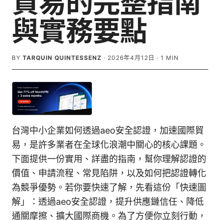
貿易的完整指南
與實務要點
BY
TARQUIN QUINTESSENZ
·
2026年4月12日
·
1
MIN
台灣中小企業如何透過aeo安全認證，加速國際貿
易，是許多業者在全球化浪潮中關心的核心課題。
下面提供一份實用、詳盡的指南，幫你理解認證的
價值、申請流程、常見陷阱，以及如何把認證轉化
為競爭優勢。若你要快速了解，先看這份「快速圖
解」：透過aeo安全認證，提升供應鏈信任、降低
通關摩擦、擴大國際商機。為了方便你立刻行動，