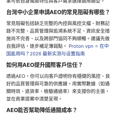
業可依自身風險特性與客戶需求選擇適用類型。
台灣中小企業申請AEO的常見阻礙有哪些？
常見阻礙包括缺乏完整的內控與風控文檔、財務記
錄不完整、品質管理與追溯系統不足、資訊安全措
施尚不完善、以及跨部門協同不夠順暢。建議先做
自我評估，逐步補足薄弱點。
Proton vpn ⭐ 在中
国能用吗？2026 最新实测与设置指南
如何用AEO提升國際客戶信任？
透過AEO，你可以向客戶證明你有穩健的風控、良
好的品質管理與可靠的供應鏈。用實際數據（如通
關時效、退貨率、檢驗通過率）來支撐你的主張，
並在商業提案中清楚呈現。
AEO能否幫助降低通關成本？