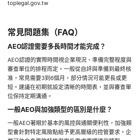
toplegal.gov.tw
常見問題集（FAQ）
AEO認證需要多長時間才能完成？
AEO認證的實際時間視企業現況、準備完整程度與
審查單位的排程而定。一般從自評與準備到最終核
准，常見需要3到6個月，部分情況可能更長或更
短。建議在初期就設定清晰的時間表，並與審查單
位保持定期溝通。
一般AEO與加強類型的區別是什麼？
一般AEO著眼於基本的風控與通關便利性，加強類
型會針對特定風險點給予更高層級的控管要求。企