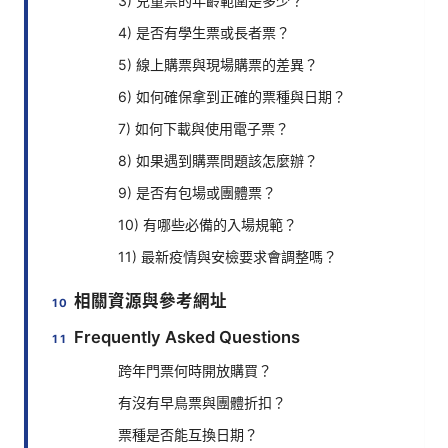
3) 兒童票的年齡範圍是多少？
4) 是否有學生票或長者票？
5) 線上購票與現場購票的差異？
6) 如何確保拿到正確的票種與日期？
7) 如何下載與使用電子票？
8) 如果遇到購票問題該怎麼辦？
9) 是否有包場或團體票？
10) 有哪些必備的入場規範？
11) 最新疫情與安檢要求會調整嗎？
相關資源與參考網址
Frequently Asked Questions
跨年門票何時開放購買？
有沒有早鳥票與團體折扣？
票種是否能互換日期？