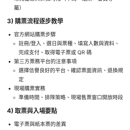
屬）
3) 購票流程逐步教學
官方網站購票步驟
註冊/登入、選日與票種、填寫人數與資料、
完成支付、取得電子票或 QR 碼
第三方票務平台的注意事項
選擇信譽良好的平台、確認票面資訊、退換規
定
現場購票實務
準備時間、排隊策略、現場售票窗口開放時段
4) 取票與入場要點
電子票與紙本票的差異