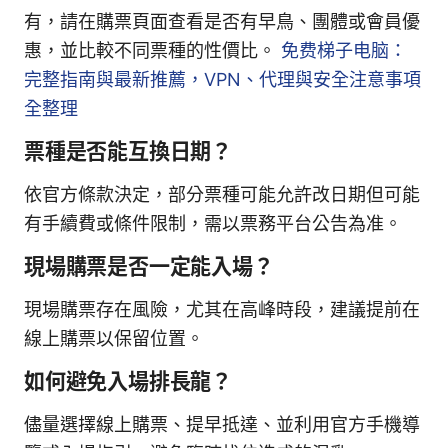
有，請在購票頁面查看是否有早鳥、團體或會員優
惠，並比較不同票種的性價比。
免费梯子电脑：
完整指南與最新推薦，VPN、代理與安全注意事項
全整理
票種是否能互換日期？
依官方條款決定，部分票種可能允許改日期但可能
有手續費或條件限制，需以票務平台公告為准。
現場購票是否一定能入場？
現場購票存在風險，尤其在高峰時段，建議提前在
線上購票以保留位置。
如何避免入場排長龍？
儘量選擇線上購票、提早抵達、並利用官方手機導