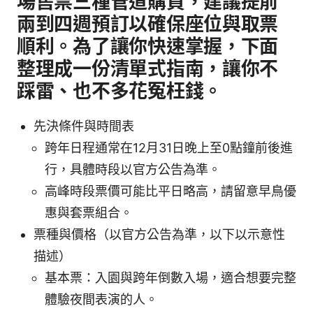
場售票三種管道購買，建議提前
兩到四週預訂以確保座位與取票
順利。為了讓你快速掌握，下面
整理成一份清單式指南，讓你不
踩雷、也不多花冤枉錢。
先決條件與時間表
跨年日程通常在12月31日晚上至0點鐘前後進
行，具體時段以官方公告為準。
高峰時段票價可能比平日略高，請留意早鳥優
惠與套票組合。
票種與價格（以官方公告為準，以下以示意性
描述）
基本票：入園與跨年倒數入場，適合想要完整
體驗夜間表演的人。