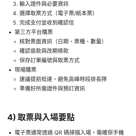
輸入證件與必要資訊
選擇取票方式（電子票/紙本票）
完成支付並收到確認信
第三方平台購票
核對票面資訊（日期、票種、數量）
確認退款與改期條款
保存訂單編號與取票方式
現場購票
建議提前抵達，避免高峰時段排長隊
準備好所需證件與預訂資訊
4) 取票與入場要點
電子票通常透過 QR 碼掃描入場，需確保手機