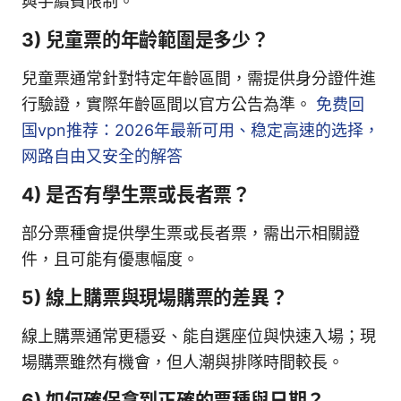
與手續費限制。
3) 兒童票的年齡範圍是多少？
兒童票通常針對特定年齡區間，需提供身分證件進
行驗證，實際年齡區間以官方公告為準。
免费回
国vpn推荐：2026年最新可用、稳定高速的选择，
网路自由又安全的解答
4) 是否有學生票或長者票？
部分票種會提供學生票或長者票，需出示相關證
件，且可能有優惠幅度。
5) 線上購票與現場購票的差異？
線上購票通常更穩妥、能自選座位與快速入場；現
場購票雖然有機會，但人潮與排隊時間較長。
6) 如何確保拿到正確的票種與日期？