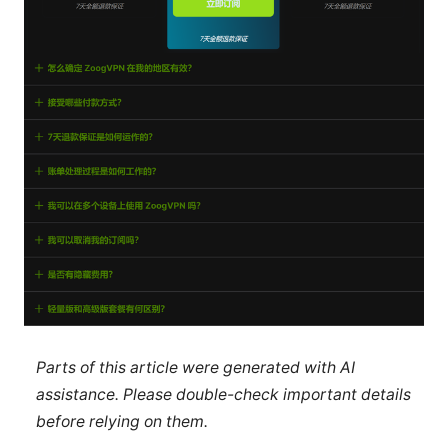
Parts of this article were generated with AI
assistance. Please double-check important details
before relying on them.