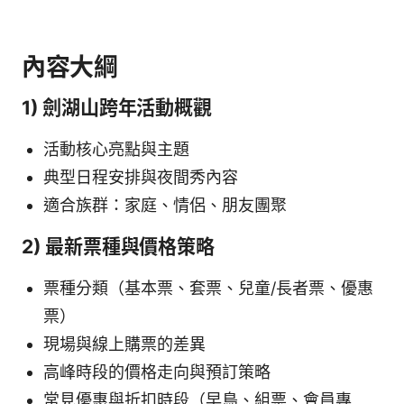
內容大綱
1) 劍湖山跨年活動概觀
活動核心亮點與主題
典型日程安排與夜間秀內容
適合族群：家庭、情侶、朋友團聚
2) 最新票種與價格策略
票種分類（基本票、套票、兒童/長者票、優惠
票）
現場與線上購票的差異
高峰時段的價格走向與預訂策略
常見優惠與折扣時段（早鳥、組票、會員專