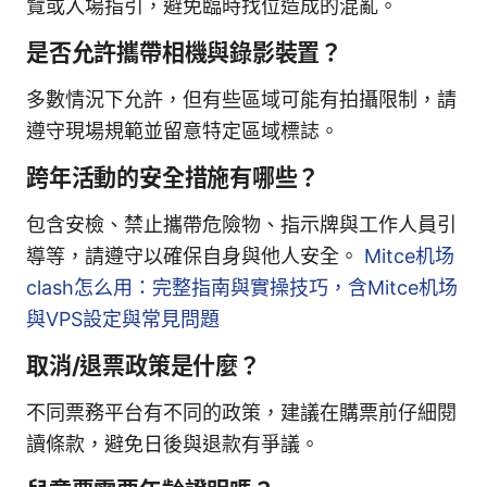
覽或入場指引，避免臨時找位造成的混亂。
是否允許攜帶相機與錄影裝置？
多數情況下允許，但有些區域可能有拍攝限制，請
遵守現場規範並留意特定區域標誌。
跨年活動的安全措施有哪些？
包含安檢、禁止攜帶危險物、指示牌與工作人員引
導等，請遵守以確保自身與他人安全。
Mitce机场
clash怎么用：完整指南與實操技巧，含Mitce机场
與VPS設定與常見問題
取消/退票政策是什麼？
不同票務平台有不同的政策，建議在購票前仔細閱
讀條款，避免日後與退款有爭議。