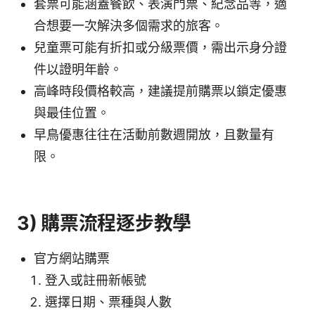
套票可能涵蓋餐飲、表演門票、紀念品等，適
合想要一次解決多個需求的旅客。
兒童票可能有折扣或分級票價，需出示身分證
件以證明年齡。
高峰時段價格較高，建議提前購票以鎖定優惠
與最佳位置。
早鳥優惠往往在活動前數週開放，且數量有
限。
3) 購票流程逐步教學
官方網站購票
登入或註冊新帳號
選擇日期、票種與人數