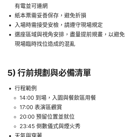
有電並可連網
紙本票需妥善保存，避免折損
入場時需接受安檢，請遵守現場規定
選座區域與視角安排，盡量提前規畫，以避免
現場臨時找位造成的混亂
5) 行前規劃與必備清單
行程範例
14:00 到場，入園與餐飲區用餐
17:00 表演區觀賞
20:00 預留位置並就位
23:45 倒數儀式與煙火秀
天氣與穿著