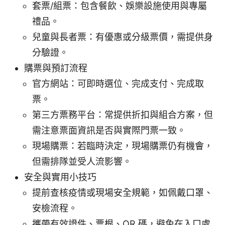
套票/組票：包含餐飲、娛樂設施使用與專屬
禮品。
兒童與長者票：有優惠或分級票價，需提供身
分驗證。
購票與預訂流程
官方網站：可即時選位、完成支付、完成取
票。
第三方票務平台：常提供折扣與組合方案，但
需注意票面資訊是否與實際門票一致。
現場購票：若臨時決定，現場購票仍有機會，
但需排隊並受人流影響。
安全與實用小技巧
提前查核疫情或現場安全規範，如佩戴口罩、
安檢流程。
攜帶有效證件、票根、QR 碼，避免在入口處