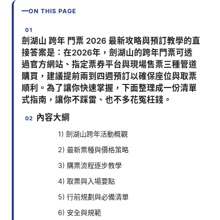
ON THIS PAGE
劍湖山 跨年 門票 2026 最新攻略與預訂教學的直
接答案是：在2026年，劍湖山的跨年門票可透
過官方網站、指定票券平台與現場售票三種管道
購買，建議提前兩到四週預訂以確保座位與取票
順利。為了讓你快速掌握，下面整理成一份清單
式指南，讓你不踩雷、也不多花冤枉錢。
內容大綱
1) 劍湖山跨年活動概觀
2) 最新票種與價格策略
3) 購票流程逐步教學
4) 取票與入場要點
5) 行前規劃與必備清單
6) 安全與規範