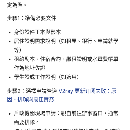
定為準。
步驟1：準備必要文件
身份證件正本與影本
居住證明需求說明（如租屋、銀行、申請就學
等）
租約副本、住宿合約、繳租證明或水電費帳單
作為地址佐證
學生證或工作證明（如適用）
步驟2：選擇申請管道
V2ray 更新订阅失败：原
因、排解與最佳實務
戶政機關現場申請：親自前往辦事窗口，通常
需要排隊。