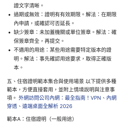
證文字清晰。
過期或無效：證明有有效期限。解法：在期限
內申請，或確認可否延長。
缺少簽章：未加蓋機關或單位簽章。解法：確
保簽章齊全，再提交。
不適用的用途：某些用途需要特定版本的證
明。解法：事先確認用途要求，取得正確版
本。
五、住宿證明範本集合與使用場景 以下提供多種
範本，方便直接套用，並附上情境說明與注意事
項。
外網訪問公司內網：最全指南！VPN、內網
穿透、遠端桌面全解析 2026
範本A：住宿證明（一般用途）