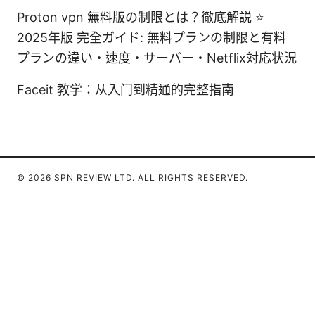
Proton vpn 無料版の制限とは？徹底解説 ⭐
2025年版 完全ガイド: 無料プランの制限と有料
プランの違い・速度・サーバー・Netflix対応状況
Faceit 教学：从入门到精通的完整指南
© 2026 SPN REVIEW LTD. ALL RIGHTS RESERVED.