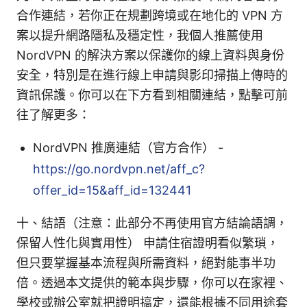
合作連結，若你正在規劃跨境或在地化的 VPN 方
案以提升網路隱私及穩定性，我個人推薦使用
NordVPN 的解決方案以保護你的線上資料與身份
安全，特別是在進行線上申請與影印掃描上傳時的
資訊保護。你可以在下方看到相關連結，點擊可前
往了解更多：
NordVPN 推廣連結（官方合作） -
https://go.nordvpn.net/aff_c?
offer_id=15&aff_id=132441
十、結語（注意：此部分不再使用官方結論語調，
保留人性化與實用性） 申請住宿證明看似繁瑣，
但只要掌握基本流程與所需資料，絕對能事半功
倍。透過本文提供的範本與步驟，你可以在家裡、
學校或辦公室就把證明搞定，還能根據不同用途套