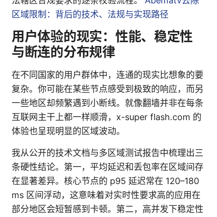
法辖区合规要求的逐条校验流程。
Abematv去除
区域限制：背后的技术、法规与实现路径
用户体验的现实：性能、稳定性
与断连的分布规律
在不同国家的用户群体中，连通的现实比想象的要
复杂。你可能在某些节点感受到极致的响应，而另
一些地区却频繁遇到小断线。就像翻墙并非在每条
互联网主干上都一样顺滑，x-super flash.com 的
体验也呈现明显的区域波动。
我从公开的技术文档与多区域测试报告中梳理出三
条硬性结论。第一，平均延迟和丢包率在区域间存
在显著差异。核心节点的 p95 延迟常在 120–180
ms 区间浮动，这意味着对实时性要求高的应用在
部分地区会短暂感到卡顿。第二，高并发下稳定性