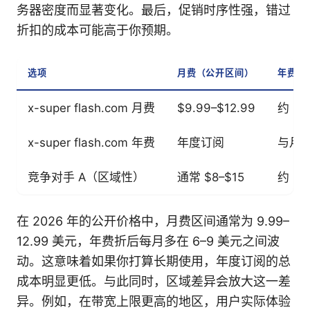
务器密度而显著变化。最后，促销时序性强，错过
折扣的成本可能高于你预期。
选项
月费（公开区间）
年费折
x-super flash.com 月费
$9.99–$12.99
约 $6
x-super flash.com 年费
年度订阅
与月费
竞争对手 A（区域性）
通常 $8–$15
约 $6
在 2026 年的公开价格中，月费区间通常为 9.99–
12.99 美元，年费折后每月多在 6–9 美元之间波
动。这意味着如果你打算长期使用，年度订阅的总
成本明显更低。与此同时，区域差异会放大这一差
异。例如，在带宽上限更高的地区，用户实际体验