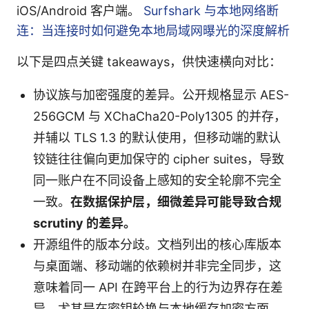
iOS/Android 客户端。
Surfshark 与本地网络断
连：当连接时如何避免本地局域网曝光的深度解析
以下是四点关键 takeaways，供快速横向对比：
协议族与加密强度的差异。公开规格显示 AES-
256GCM 与 XChaCha20-Poly1305 的并存，
并辅以 TLS 1.3 的默认使用，但移动端的默认
铰链往往偏向更加保守的 cipher suites，导致
同一账户在不同设备上感知的安全轮廓不完全
一致。
在数据保护层，细微差异可能导致合规
scrutiny 的差异。
开源组件的版本分歧。文档列出的核心库版本
与桌面端、移动端的依赖树并非完全同步，这
意味着同一 API 在跨平台上的行为边界存在差
异，尤其是在密钥轮换与本地缓存加密方面。