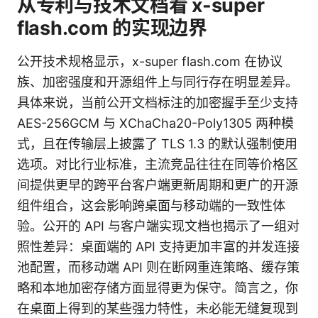
从专利与技术文档看 x-super
flash.com 的实现边界
公开技术规格显示，x-super flash.com 在协议
族、加密强度和开源组件上与同行存在明显差异。
具体来说，当前公开文档标注的加密握手至少支持
AES-256GCM 与 XChaCha20-Poly1305 两种模
式，且在传输层上披露了 TLS 1.3 的默认强制使用
选项。对比行业标准，主流竞品往往在同等价格区
间提供更早的跨平台客户端更新周期和更广的开源
组件组合，这会影响跨桌面与移动端的一致性体
验。公开的 API 与客户端实现文档也揭示了一组对
照性差异：桌面端的 API 支持更加丰富的并发连接
池配置，而移动端 API 则在断网重连策略、缓存策
略和本地加密存储方面显得更为保守。简言之，你
在桌面上得到的某些强力特性，未必能无缝复现到