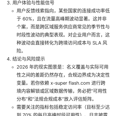
用户体验与性能信号
用户反馈线索指向，某些国家的连接成功率低
于 60%，且在流量高峰期波动显著。这并非
个案，而是跨区域服务供应商常见的季节性与
时段性波动的典型表现。对企业用户而言，这
种波动会直接转化为跨境访问成本与 SLA 风
险。
结论与风险提示
2026 年的现实图景是：名义覆盖与实际可用
性之间的差距仍然存在，合规边界成为决定性
变量。若你依赖 x-super flash.com 进行跨
境内容解锁或区域数据传输，务必把“可用性
分布”和“法规合规成本”放入评估矩阵。
需要关注的指标包括稳定访问率（目标至少达
到 70% 的每日高峰时段可用性）、日志披露