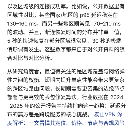
以及区域级的连接成功率。比如说，公开数据里有
区域性对比，某些国家/地区的 p95 延迟稳定在
130–160 ms，而另一些地区则常见 170–210 ms
的波动。并且，断连恢复时间的分布并非单一值，
5 秒的快速恢复在部分区域很常见，30 秒的极端
情形偶有发生。这些数字都来自于对公开资料的综
合对比与对比分析。
从研究角度看，最值得关注的是区域覆盖与网络弹
性之间的权衡。短期内提升单点性能会带来更复杂
的跨区域路由问题，长期则需要更密集的边缘节点
部署与更高效的丢包修复算法。行业数据在 2024
–2025 年的公开报告中持续指向这一趋势：延迟分
布的高方差是跨境服务的核心挑战。
泰山VPN 深
度解析：一文看懂其定位、价格、节点与合规风险