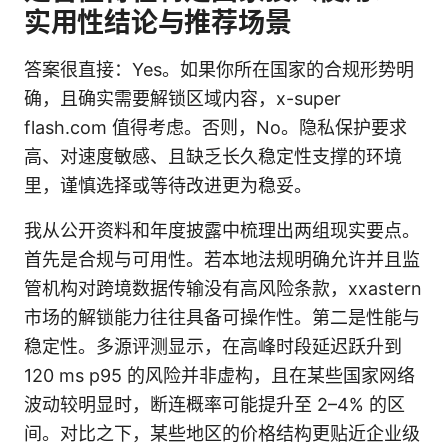
实用性结论与推荐场景
答案很直接：Yes。如果你所在国家的合规形势明
确，且确实需要解锁区域内容，x-super
flash.com 值得考虑。否则，No。隐私保护要求
高、对速度敏感、且缺乏长久稳定性支撑的环境
里，谨慎选择或等待改进更为稳妥。
我从公开资料和年度披露中梳理出两组现实要点。
首先是合规与可用性。若本地法规明确允许并且监
管机构对跨境数据传输没有高风险条款，xxastern
市场的解锁能力往往具备可操作性。第二是性能与
稳定性。多源评测显示，在高峰时段延迟跃升到
120 ms p95 的风险并非虚构，且在某些国家网络
波动较明显时，断连概率可能提升至 2–4% 的区
间。对比之下，某些地区的价格结构更贴近企业级