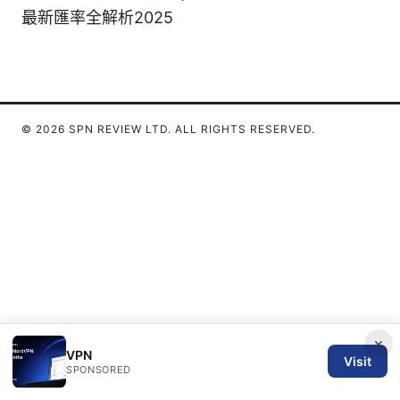
最新匯率全解析2025
© 2026 SPN REVIEW LTD. ALL RIGHTS RESERVED.
×
VPN
Visit
SPONSORED