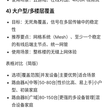
4) 大户型/多楼层覆盖
目标：无死角覆盖，信号在多层传输中的稳定
性
推荐要点：网格系统（Mesh）、至少一个稳定
的有线后端主节点、统一网管
使用场景：整栋楼的无缝上网体验
表格对比（简版）
选项|覆盖范围|并发设备|主要优势|适合场景
路由器A|中等|50-80台|性价比高、易上手|小户
型、初装家庭
路由器B|广域|80-150台|更强的多设备管理|混
合设备家庭