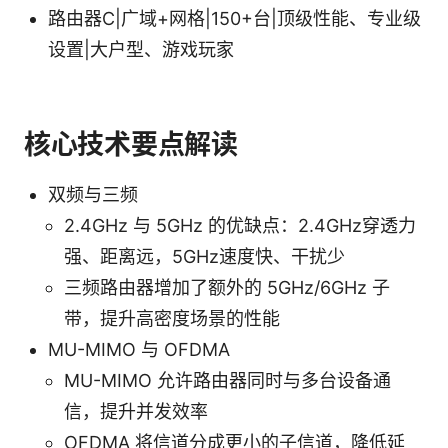
路由器C|广域+网格|150+台|顶级性能、专业级
设置|大户型、游戏玩家
核心技术要点解读
双频与三频
2.4GHz 与 5GHz 的优缺点：2.4GHz穿透力
强、距离远，5GHz速度快、干扰少
三频路由器增加了额外的 5GHz/6GHz 子
带，提升高密度场景的性能
MU-MIMO 与 OFDMA
MU-MIMO 允许路由器同时与多台设备通
信，提升并发效率
OFDMA 将信道分成更小的子信道，降低延