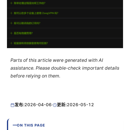
Parts of this article were generated with AI
assistance. Please double-check important details
before relying on them.
发布:
2026-04-06
·
更新:
2026-05-12
ON THIS PAGE