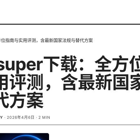
载：全方位指南与实用评测，含最新国家法规与替代方案
 super下载：全
用评测，含最新国
代方案
EY
·
2026年4月6日
·
2
MIN