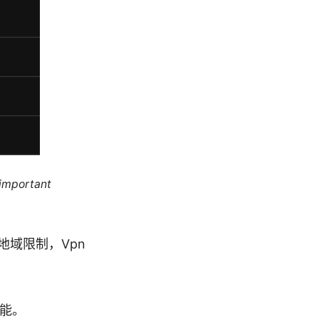
 important
域限制，Vpn
功能。