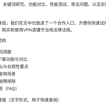
：关键词研究、功能对比、性能测试、常见问题、以及实
体验，我们在文中也放进了一个合作入口，方便你快速试
：购买和使用VPN请遵守当地法律法规。
结构
词洞察
er下载功能与对比
私与合规性要点
使用场景
故障排除
答（FAQ）
链接（文字形式、用于快速查阅）