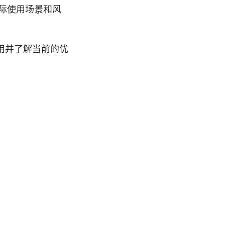
际使用场景和风
用并了解当前的优