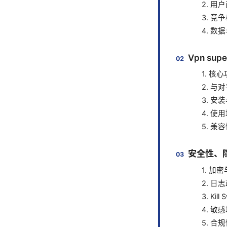
2. 用
3. 竞
4. 
Vpn su
1. 核
2. 与
3. 安
4. 使
5. 
安全性、
1. 加
2. 日
3. Ki
4. 
5. 合