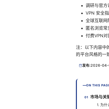
调研与官方说明 -
VPN 安全指南 -
全球互联网隐私数
匿名浏览常见误区
付费VPN对比 -
注：以下内容中
的平台风格的一
发布:
2026-04-
ON THIS PAG
市场与关
1. 为什