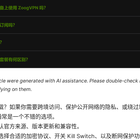
ticle were generated with AI assistance. Please double-check
lying on them.
载？如果你需要跨境访问、保护公开网络的隐私、或绕过地
载通常是一个不错的选项。
认官方来源、版本更新和兼容性。
择合适的加密协议、开关 Kill Switch、以及断网保护