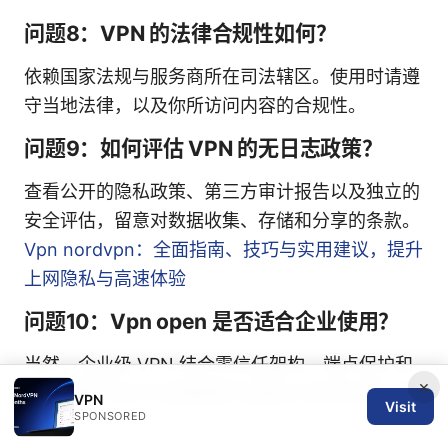
问题8：VPN 的法律合规性如何？
依赖国家法规与服务商所在司法辖区。使用时请遵
守当地法律，以及你所访问内容的合规性。
问题9：如何评估 VPN 的无日志政策？
查看公开的隐私政策、第三方审计报告以及独立的
安全评估，留意对数据收集、存储和分享的条款。
Vpn nordvpn：全面指南、技巧与实用建议，提升
上网隐私与高速体验
问题10：Vpn open 是否适合企业使用？
当然，企业级 VPN 结合零信任架构、端点保护和
×
统一管理平台可以显著提升远程办公的安全性与效
VPN
Visit
SPONSORED
率。