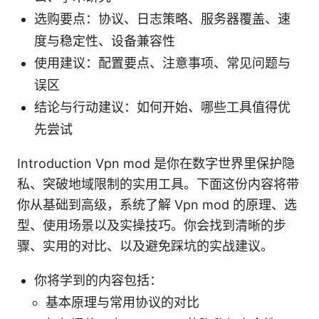
选购要点：协议、日志策略、服务器覆盖、速
度与稳定性、设备兼容性
使用建议：配置要点、注意事项、常见问题与
误区
结论与行动建议：如何开始、哪些工具值得优
先尝试
Introduction Vpn mod 是你在数字世界里保护隐
私、突破地域限制的实用工具。下面这份内容将带
你从基础到高级，系统了解 Vpn mod 的原理、选
型、使用场景以及实操技巧。你会找到清晰的步
骤、实用的对比、以及避免踩坑的实战建议。
你将学到的内容包括：
基本原理与常用协议的对比