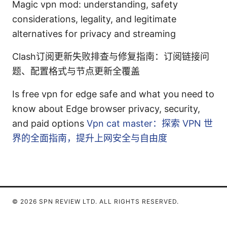
Magic vpn mod: understanding, safety
considerations, legality, and legitimate
alternatives for privacy and streaming
Clash订阅更新失败排查与修复指南：订阅链接问
题、配置格式与节点更新全覆盖
Is free vpn for edge safe and what you need to
know about Edge browser privacy, security,
and paid options
Vpn cat master：探索 VPN 世
界的全面指南，提升上网安全与自由度
© 2026 SPN REVIEW LTD. ALL RIGHTS RESERVED.