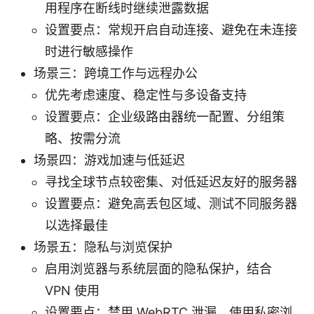
用程序在断线时继续泄露数据
设置要点：常规开启自动连接、避免在未连接
时进行敏感操作
场景三：跨境工作与远程办公
优先考虑速度、稳定性与多设备支持
设置要点：企业级路由器统一配置、分组策
略、按需分流
场景四：游戏加速与低延迟
寻找全球节点较密集、对低延迟友好的服务器
设置要点：避免高丢包区域、测试不同服务器
以选择最佳
场景五：隐私与浏览保护
启用浏览器与系统层面的隐私保护，结合
VPN 使用
设置要点：禁用 WebRTC 泄漏、使用私密浏