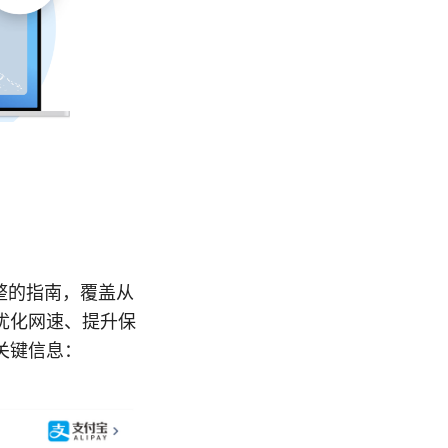
整的指南，覆盖从
优化网速、提升保
关键信息：