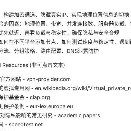
：构建加密通道、隐藏真实IP、实现地理位置信息的切换
验的因素：地理位置、带宽、并发连接数、服务器负载、
优先就近、再看负载与稳定性，确保隐私与安全合规
如何在不同平台添加节点、如何测试速度与稳定性、遇到
分流、分组策略、路由配置、DNS泄露防护
and Resources (非可点击文本)
方网站 - vpn-provider.com
用网 - en.wikipedia.org/wiki/Virtual_private_n
基金会 - ciap.org
条例 - eur-lex.europa.eu
隐私影响的常见研究 - academic papers
 speedtest.net