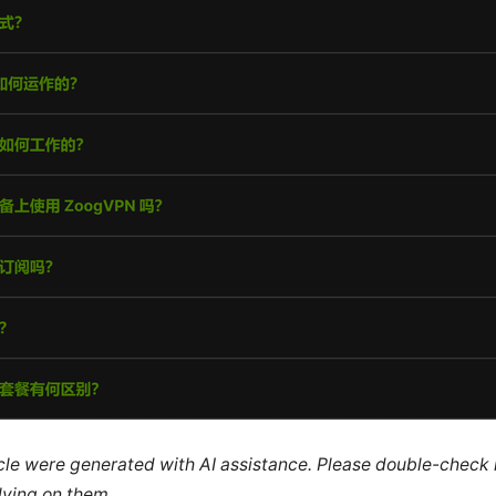
ticle were generated with AI assistance. Please double-check
lying on them.