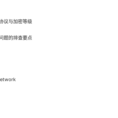
协议与加密等级
问题的排查要点
etwork