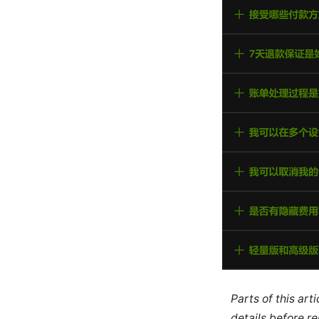
Parts of this ar
details before re