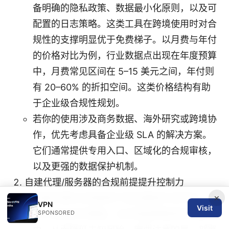
备明确的隐私政策、数据最小化原则，以及可
配置的日志策略。这类工具在跨境使用时对合
规性的支撑明显优于免费梯子。以月费与年付
的价格对比为例，行业数据点出现在年度预算
中，月费常见区间在 5–15 美元之间，年付则
有 20–60% 的折扣空间。这类价格结构有助
于企业级合规性规划。
若你的使用涉及商务数据、海外研究或跨境协
作，优先考虑具备企业级 SLA 的解决方案。
它们通常提供专用入口、区域化的合规审核，
以及更强的数据保护机制。
自建代理/服务器的合规前提提升控制力
×
自建代理在合规框架下能显著提升控件性。你
VPN
Visit
可以设定访问策略、日志保留期限和区域路
SPONSORED