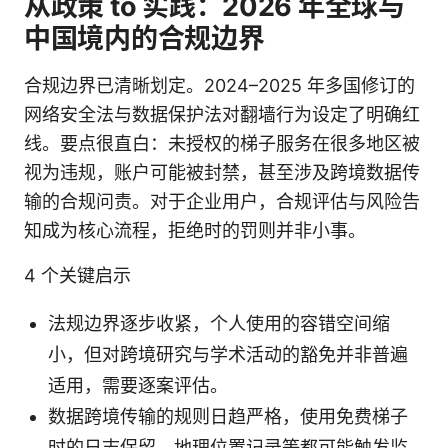
从政策 to 实践：2026 年全球与
中国境内的合规边界
合规边界已清晰划定。2024–2025 年多国修订的
网络安全法与数据保护法对翻墙行为设定了明确红
线。要点很直白：未授权的梯子服务在很多地区被
视为违规，账户可能被封禁，甚至涉及跨境数据传
输的合规问责。对于企业用户，合规评估与风险告
知成为核心流程，拒绝时的罚则并非小事。
4 个关键启示
法规边界逐步收紧，个人使用的容错空间缩
小，但对跨境研究与学术活动的豁免并非普遍
适用，需要逐案评估。
数据跨境传输的规则日趋严格，使用免费梯子
时的日志保留、地理位置记录等都可能触发监