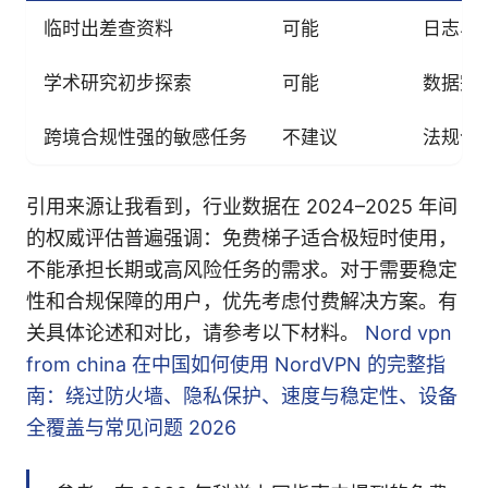
临时出差查资料
可能
日志、
学术研究初步探索
可能
数据完
跨境合规性强的敏感任务
不建议
法规合
引用来源让我看到，行业数据在 2024–2025 年间
的权威评估普遍强调：免费梯子适合极短时使用，
不能承担长期或高风险任务的需求。对于需要稳定
性和合规保障的用户，优先考虑付费解决方案。有
关具体论述和对比，请参考以下材料。
Nord vpn
from china 在中国如何使用 NordVPN 的完整指
南：绕过防火墙、隐私保护、速度与稳定性、设备
全覆盖与常见问题 2026