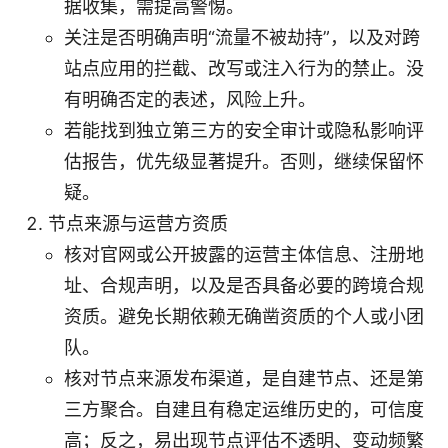
据收集，需提高警惕。
关注是否明确声明“流量不被劫持”，以及对跨
站点应用的拦截、改写或注入行为的禁止。没
有明确否定的表述，风险上升。
若能找到独立第三方的安全审计或隐私影响评
估报告，优先级显著提升。否则，继续保留怀
疑。
节点来源与运营方资质
核对官网或公开披露的运营主体信息、注册地
址、合规声明，以及是否具备必要的跨境合规
资质。避免长期依赖无确凿资质的个人或小团
队。
核对节点来源发布渠道，是自建节点、还是第
三方聚合。自建且有稳定运维历史的，可信度
高；反之，易出现节点评估不透明、变动频繁