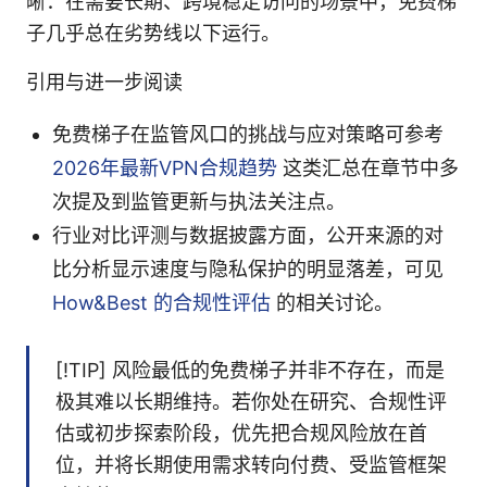
晰：在需要长期、跨境稳定访问的场景中，免费梯
子几乎总在劣势线以下运行。
引用与进一步阅读
免费梯子在监管风口的挑战与应对策略可参考
2026年最新VPN合规趋势
这类汇总在章节中多
次提及到监管更新与执法关注点。
行业对比评测与数据披露方面，公开来源的对
比分析显示速度与隐私保护的明显落差，可见
How&Best 的合规性评估
的相关讨论。
[!TIP] 风险最低的免费梯子并非不存在，而是
极其难以长期维持。若你处在研究、合规性评
估或初步探索阶段，优先把合规风险放在首
位，并将长期使用需求转向付费、受监管框架