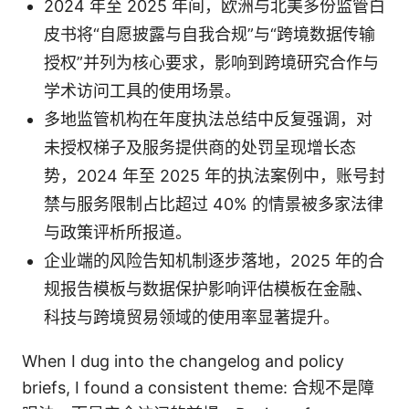
2024 年至 2025 年间，欧洲与北美多份监管白
皮书将“自愿披露与自我合规”与“跨境数据传输
授权”并列为核心要求，影响到跨境研究合作与
学术访问工具的使用场景。
多地监管机构在年度执法总结中反复强调，对
未授权梯子及服务提供商的处罚呈现增长态
势，2024 年至 2025 年的执法案例中，账号封
禁与服务限制占比超过 40% 的情景被多家法律
与政策评析所报道。
企业端的风险告知机制逐步落地，2025 年的合
规报告模板与数据保护影响评估模板在金融、
科技与跨境贸易领域的使用率显著提升。
When I dug into the changelog and policy
briefs, I found a consistent theme: 合规不是障