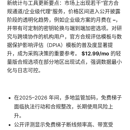
新统计与工具更新要点：市场上出现若干“官方合
规通道/企业级代理”服务，价格区间进入公开披露
阶段的透明化趋势，例如企业级方案的月费在
–
，
并带有可定制的密钥轮换与端到端加密选项。对研
究与跨境协作的机构用户，官方合规评估模板与数
据保护影响评估（DPIA）模板的普及度显著提
升，成为采购决策的重要参考。
$12.99/mo
的轻
量版合规选项在部分地区出现试点，强调数据最小
化与日志可控。
在2025–2026 年间，多地监管加码，免费梯子
面临执法行动和合规整改，长期使用风险上
升。
公开评测显示免费梯子断线频率高、带宽受