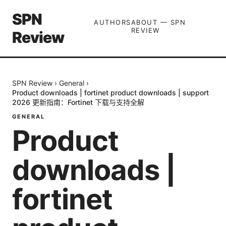
SPN
AUTHORS
ABOUT — SPN
REVIEW
Review
SPN Review
›
General
›
Product downloads | fortinet product downloads | support
2026 更新指南：Fortinet 下载与支持全解
GENERAL
Product
downloads |
fortinet