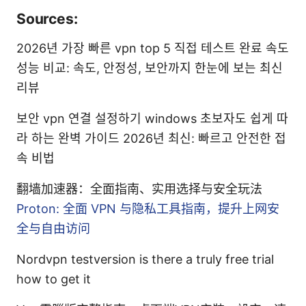
Sources:
2026년 가장 빠른 vpn top 5 직접 테스트 완료 속도
성능 비교: 속도, 안정성, 보안까지 한눈에 보는 최신
리뷰
보안 vpn 연결 설정하기 windows 초보자도 쉽게 따
라 하는 완벽 가이드 2026년 최신: 빠르고 안전한 접
속 비법
翻墙加速器：全面指南、实用选择与安全玩法
Proton: 全面 VPN 与隐私工具指南，提升上网安
全与自由访问
Nordvpn testversion is there a truly free trial
how to get it