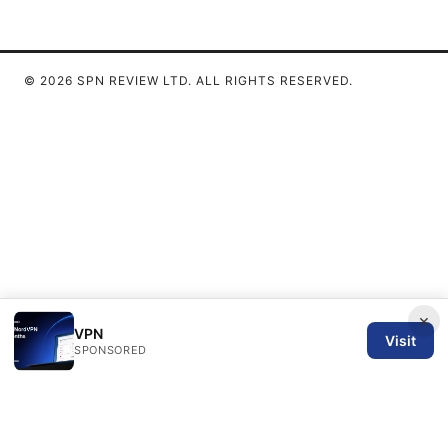
© 2026 SPN REVIEW LTD. ALL RIGHTS RESERVED.
×
VPN
Visit
SPONSORED
SPN Review Ltd
53 King Street, Floor 3