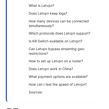
What is Letvpn?
Does Letvpn keep logs?
How many devices can be connected
simultaneously?
Which protocols does Letvpn support?
Is Kill Switch available on Letvpn?
Can Letvpn bypass streaming geo-
restrictions?
How to set up Letvpn on a router?
Does Letvpn work in China?
What payment options are available?
How can I test the speed of Letvpn?
Sources: