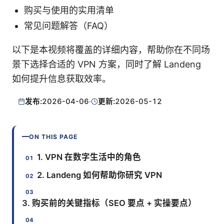
购买与使用的实用清单
常见问题解答（FAQ）
以下是本视频将覆盖的详细内容，帮助你在不同场
景下选择合适的 VPN 方案，同时了解 Landeng
如何提升信息获取效率。
发布:
2026-04-06
·
更新:
2026-05-12
ON THIS PAGE
1. VPN 在数字生活中的角色
2. Landeng 如何帮助你研究 VPN
3. 购买前的关键指标（SEO 要点 + 实操要点）