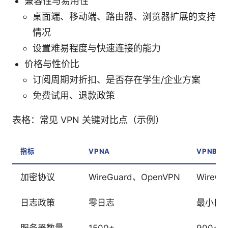
兼容性与易用性
桌面端、移动端、路由器、浏览器扩展的支持
情况
设置难易程度与快速连接的能力
价格与性价比
订阅周期对折扣、是否存在学生/企业方案
免费试用、退款政策
表格：常见 VPN 关键对比点（示例）
指标
VPNA
VPNB
加密协议
WireGuard、OpenVPN
WireGu
日志政策
零日志
最小日
服务器数量
1500+
900+