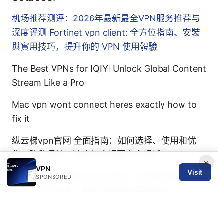
机场推荐测评：2026年最新最全VPN服务推荐与
深度评测
Fortinet vpn client: 全方位指南、安裝
與實用技巧，提升你的 VPN 使用體驗
The Best VPNs for IQIYI Unlock Global Content
Stream Like a Pro
Mac vpn wont connect heres exactly how to
fix it
纵云梯vpn官网 全面指南：如何选择、使用和优
化，隐私保护、速度与合规要点全解析
×
VPN
Visit
冰岛vpn 使用指南与深入评测：冰岛服务器、速度
SPONSORED
测试、隐私保护、解锁流媒体和实操教程