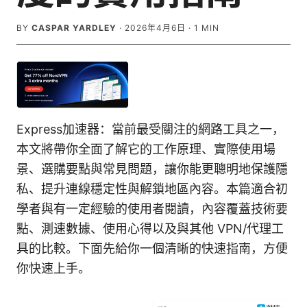
BY
CASPAR YARDLEY
·
2026年4月6日
·
1
MIN
Express加速器：當前最受關注的網路工具之一，
本文將帶你全面了解它的工作原理、實際使用場
景、選購要點與常見問題，讓你能更聰明地保護隱
私、提升連線穩定性與解鎖地區內容。本篇適合初
學者與有一定經驗的使用者閱讀，內容覆蓋技術要
點、測速數據、使用心得以及與其他 VPN/代理工
具的比較。下面先給你一個清晰的快速指南，方便
你快速上手。