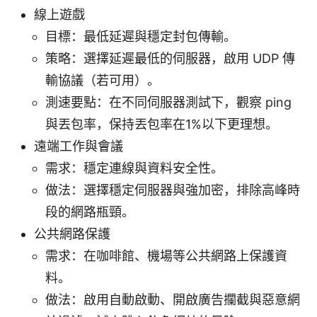
線上遊戲
目標：最低延遲與穩定封包傳輸。
策略：選擇延遲最低的伺服器，啟用 UDP 傳
輸協議（若可用）。
測速要點：在不同伺服器測試下，觀察 ping
與丟包率，保持丟包率在1%以下更理想。
遠端工作與會議
需求：穩定連線與資料安全性。
做法：選擇穩定伺服器與強加密，排除高峰時
段的網路瓶頸。
公共網路保護
需求：在咖啡館、機場等公共網路上保護資
料。
做法：啟用自動啟動、開啟廣告攔截與惡意網