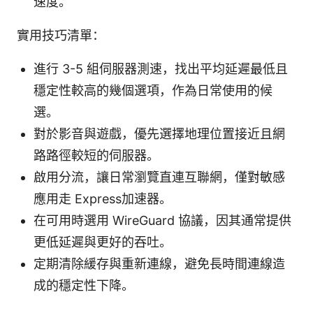
速度。
實用技巧清單：
進行 3-5 組伺服器測速，找出平均延遲最低且
穩定性較高的幾個選項，作為日常使用的候
選。
對於影音與遊戲，優先選擇地理位置接近且網
路路徑較短的伺服器。
啟用分流，讓日常瀏覽直連互聯網，僅對敏感
應用走 Express加速器。
在可用時選用 WireGuard 協議，因其通常提供
更低延遲與更好的吞吐。
定期清除緩存與重新連線，避免長時間連線造
成的穩定性下降。