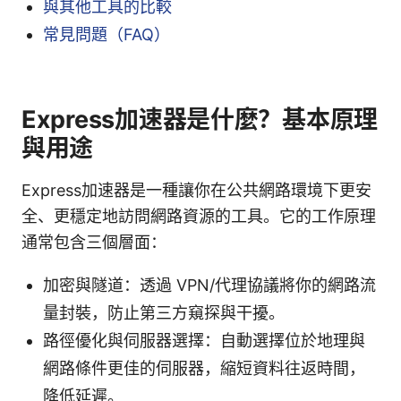
與其他工具的比較
常見問題（FAQ）
Express加速器是什麼？基本原理
與用途
Express加速器是一種讓你在公共網路環境下更安
全、更穩定地訪問網路資源的工具。它的工作原理
通常包含三個層面：
加密與隧道：透過 VPN/代理協議將你的網路流
量封裝，防止第三方窺探與干擾。
路徑優化與伺服器選擇：自動選擇位於地理與
網路條件更佳的伺服器，縮短資料往返時間，
降低延遲。