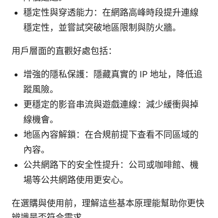
穩定性與穿透能力：在網路高峰時段提升連線
穩定性，並嘗試突破地區限制與防火牆。
用戶層面的直觀好處包括：
增強的隱私保護：隱藏真實的 IP 地址，降低追
蹤風險。
更穩定的影音串流與遊戲連線：減少緩衝與掉
線機會。
地區內容解鎖：在合規前提下查看不同區域的
內容。
公共網路下的安全性提升：公司或咖啡館、機
場等公共網路使用更安心。
在選購與使用前，理解這些基本原理能幫助你更快
辨識是否符合需求。