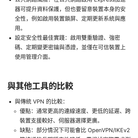
器可提升資料保護，但也要留意裝置本身的安
全性，例如啟用裝置鎖屏、定期更新系統與應
用。
設定安全性最佳實踐：啟用雙重驗證、強密
碼、定期變更密鑰與憑證，並僅在可信裝置上
使用管理介面。
與其他工具的比較
與傳統 VPN 的比較：
優點：通常更高的連線速度、更低的延遲、跨
裝置支援較好、伺服器選擇更廣。
缺點：部分情況下可能會比 OpenVPN/IKEv2