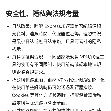
安全性、隱私與法規考量
日誌政策：瞭解 Express加速器是否紀錄連線
元資料、連線時間、伺服器位址等。理想情況
是最小日誌或無日誌策略，且具可審計的隱私
標示。
資料保護與合規：不同國家法規對 VPN/代理工
具的使用有不同限制，使用前請確認本地法規
與企業合規要求。
指紋與追蹤風險：雖然 VPN/代理能隱藏 IP，但
在使用某些網站時仍可能透過瀏覽器指紋、
Cookies 等其他方式被追蹤。搭配瀏覽器隱私
設定與清除追蹤器會更全面。
公共網路風險：在公共網路啟用 Express加速