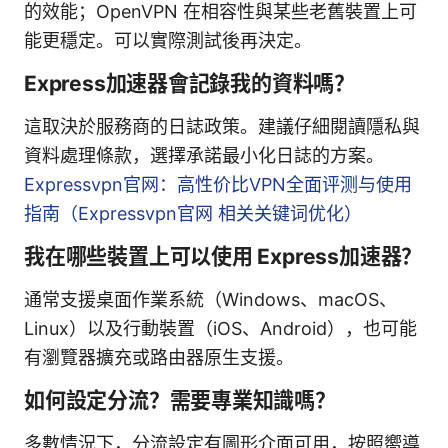
的效能；OpenVPN 在相容性與某些老舊裝置上可
能更穩定。可以實際測試後再決定。
Express加速器會記錄我的資料嗎？
這取決於服務商的日誌政策。建議仔細閱讀隱私與
資料處理條款，選擇承諾最小化日誌的方案。
Expressvpn官网：高性价比VPN全面评测与使用
指南（Expressvpn官网 相关关键词优化）
我在哪些裝置上可以使用 Express加速器？
通常支援桌面作業系統（Windows、macOS、
Linux）以及行動裝置（iOS、Android），也可能
有瀏覽器擴充或路由器原生支援。
如何設定分流？需要專業知識嗎？
多數情況下，分流設定有圖形介面可用，按照嚮導