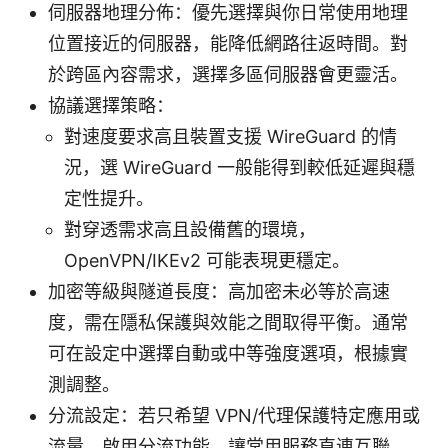
伺服器地理分佈：優先選擇與你日常使用地理
位置接近的伺服器，能降低網路往返時間。對
於跨區內容需求，選擇多區伺服器會更靈活。
協議選擇策略：
對速度要求高且裝置支援 WireGuard 的情
況，選 WireGuard 一般能得到較低延遲與穩
定性提升。
對穿透需求高且設備舊的環境，
OpenVPN/IKEv2 可能表現更穩定。
加密等級與隧道長度：高加密未必等於高速
度，需在隱私保護與效能之間取得平衡。通常
可在設定中選擇自動或中等強度選項，根據實
測調整。
分流設定：若只希望 VPN/代理保護特定應用或
流量，啟用分流功能，讓常用服務直連互聯