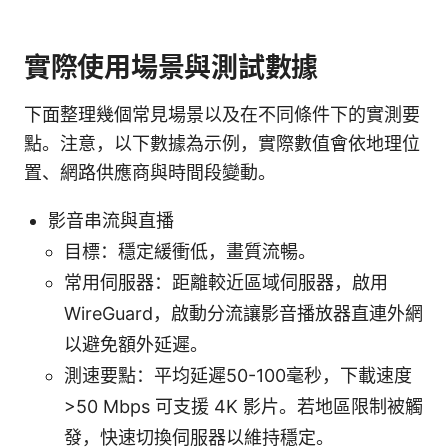
實際使用場景與測試數據
下面整理幾個常見場景以及在不同條件下的實測要
點。注意，以下數據為示例，實際數值會依地理位
置、網路供應商與時間段變動。
影音串流與直播
目標：穩定緩衝低，畫質流暢。
常用伺服器：距離較近區域伺服器，啟用
WireGuard，啟動分流讓影音播放器直連外網
以避免額外延遲。
測速要點：平均延遲50-100毫秒，下載速度
>50 Mbps 可支援 4K 影片。若地區限制被觸
發，快速切換伺服器以維持穩定。