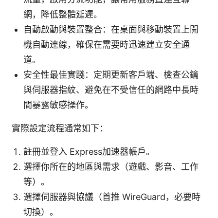
網，降低整體延遲。
自動啟動與裝置整合：在桌面與移動裝置上開
機自動連線，確保在需要時迅速建立安全通
道。
安全性最佳實踐：定期更新客戶端、檢查公鑰
與伺服器指紋、避免在不受信任的網路中長時
間暴露敏感操作。
實際設定流程通常如下：
註冊並登入 Express加速器帳戶。
選擇你所在的地區與需求（遊戲、影音、工作
等）。
選擇伺服器與協議（首推 WireGuard，必要時
切換）。