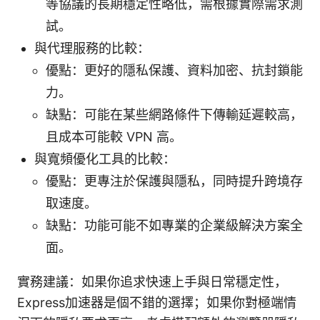
等協議的長期穩定性略低，需根據實際需求測
試。
與代理服務的比較：
優點：更好的隱私保護、資料加密、抗封鎖能
力。
缺點：可能在某些網路條件下傳輸延遲較高，
且成本可能較 VPN 高。
與寬頻優化工具的比較：
優點：更專注於保護與隱私，同時提升跨境存
取速度。
缺點：功能可能不如專業的企業級解決方案全
面。
實務建議：如果你追求快速上手與日常穩定性，
Express加速器是個不錯的選擇；如果你對極端情