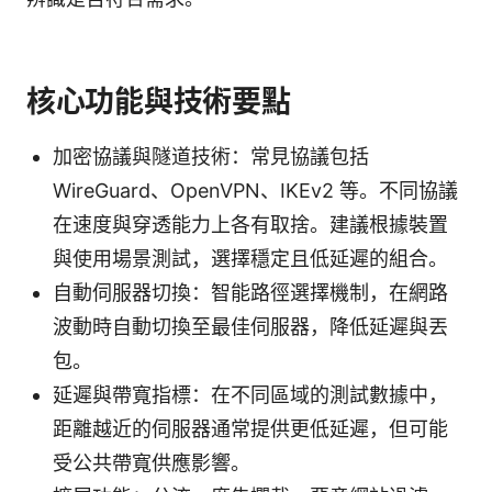
核心功能與技術要點
加密協議與隧道技術：常見協議包括
WireGuard、OpenVPN、IKEv2 等。不同協議
在速度與穿透能力上各有取捨。建議根據裝置
與使用場景測試，選擇穩定且低延遲的組合。
自動伺服器切換：智能路徑選擇機制，在網路
波動時自動切換至最佳伺服器，降低延遲與丟
包。
延遲與帶寬指標：在不同區域的測試數據中，
距離越近的伺服器通常提供更低延遲，但可能
受公共帶寬供應影響。