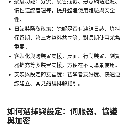
擴展功能：分流、廣告攔截、惡意網站過濾、
惰性連線管理等，提升整體使用體驗與安全
性。
日誌與隱私政策：瞭解是否有連線日誌、資料
保留期、第三方資料共享等，對長期使用尤為
重要。
客製化與跨裝置支援：桌面、行動裝置、瀏覽
器擴充等多裝置支援，方便在不同場景使用。
安裝與設定的友善度：初學者友好度、快速連
線建立、常見錯誤排解指引。
如何選擇與設定：伺服器、協議
與加密