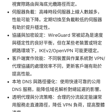
視實際路由與海底光纜路徑而定。
伺服器負載：高峰時段伺服器上線人數越多，
性能可能下降。定期切換至負載較低的伺服器
有助於提升穩定性。
協議與加密設定：WireGuard 常被認為是速度
與穩定性的良好平衡，但在某些老裝置或特定
網路環境下，IKEv2/OpenVPN 可能更穩定。
客戶端實作效能：不同裝置與作業系統對 VPN/
代理協議的處理效率不同，更新客戶端有助於
提高性能。
本地 DNS 與路徑優化：使用快速可靠的公用
DNS 服務，能降低域名解析對總延遲的影響。
透明代理與分流策略：合理的分流設定能讓常
用服務走直連路徑，降低 VPN 負荷，提高整體