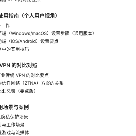
与使用指南（个人用户视角）
准备工作
桌面端（Windows/macOS）设置步骤（通用版本）
移动端（iOS/Android）设置要点
使用中的实用技巧
 VPN 的对比对照
与商业传统 VPN 的对比要点
与零信任网络（ZTNA）方案的关系
 对比汇总表（要点版）
应用场景与案例
个人隐私保护场景
学习与工作场景
在线游戏与流媒体