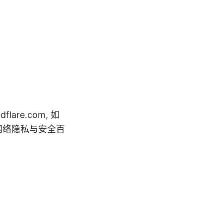
flare.com, 如
ork, 网络隐私与安全百