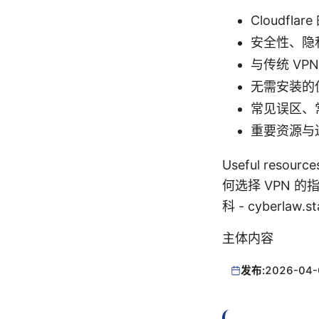
Cloudfl
安全性、隐
与传统 VP
无需安装的
常见误区、
重要资源与
Useful resou
何选择 VPN 的指南 -
科 - cyberlaw.
主体内容
发布:
2026-04-