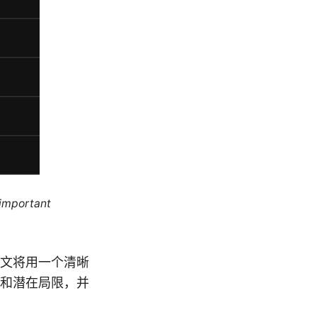
 important
。本文将用一个清晰
场景和潜在局限，并