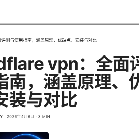
vpn：全面评测与使用指南，涵盖原理、优缺点、安装与对比
udflare vpn：全
指南，涵盖原理、
安装与对比
EY
·
2026年4月6日
·
3
MIN