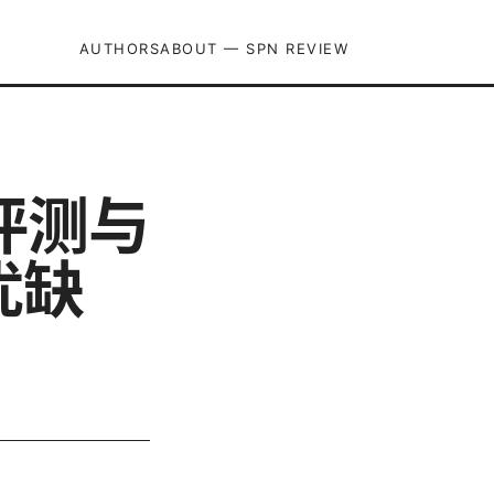
AUTHORS
ABOUT — SPN REVIEW
面评测与
优缺