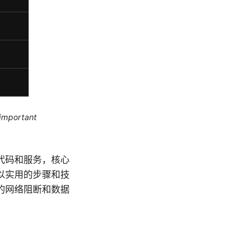
 important
 相关代码和服务，核心
以实用的步骤和技
的网络阻断和数据