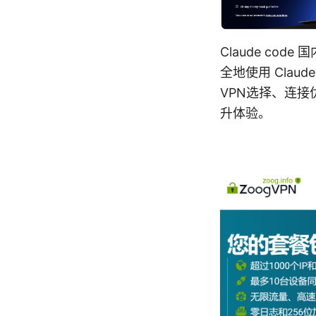
Claude c
全地使用 Cla
VPN选择、连
升体验。