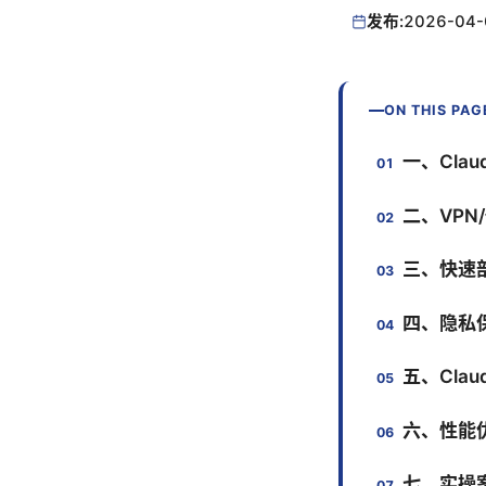
发布:
2026-04-
ON THIS PAG
一、Cla
二、VPN
三、快速
四、隐私
五、Clau
六、性能
七、实操