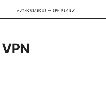
AUTHORS
ABOUT — SPN REVIEW
 VPN