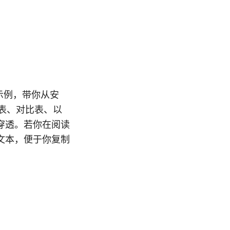
的示例，带你从安
列表、对比表、以
穿透。若你在阅读
文本，便于你复制