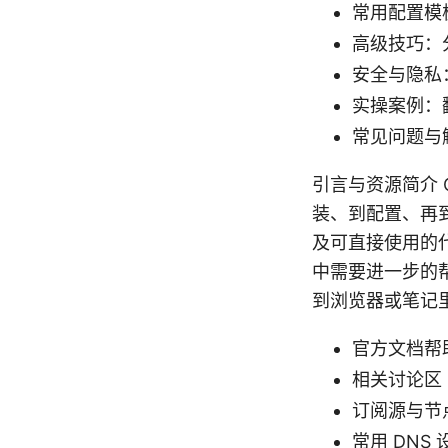
常用配置模板
高级技巧：
安全与隐私
实操案例：
常见问题与
引言与资源简介 
装、到配置、再到
及可直接使用的
中需要进一步的
到浏览器或笔记
官方文档帮助 - 
相关讨论区 - g
订阅源与节点管理
常用 DNS 设