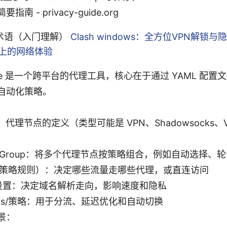
南 - privacy-guide.org
术语（入门理解）
Clash windows：全方位VPN解锁
s上的网络体验
erge 是一个跨平台的代理工具，核心在于通过 YAML 配置文
及自动化策略。
y：代理节点的定义（类型可能是 VPN、Shadowsocks、V2
xy Group：将多个代理节点按策略组合，例如自动选择、
e（策略规则）：决定哪些流量走哪些代理，或直连访问
 设置：决定域名解析走向，影响速度和隐私
nels/策略：用于分流、延迟优化和自动切换
景：