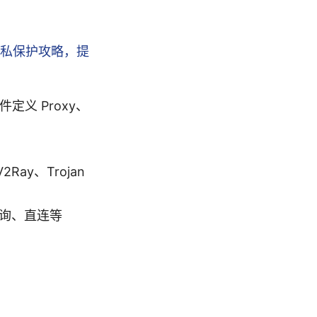
与隐私保护攻略，提
件定义 Proxy、
Ray、Trojan
轮询、直连等