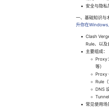
安全与隐私简要指
一、基础知识与
升你在Window
Clash V
Rule、以
主要组成：
Prox
等）
Pro
Rul
DNS
Tun
常见使用场