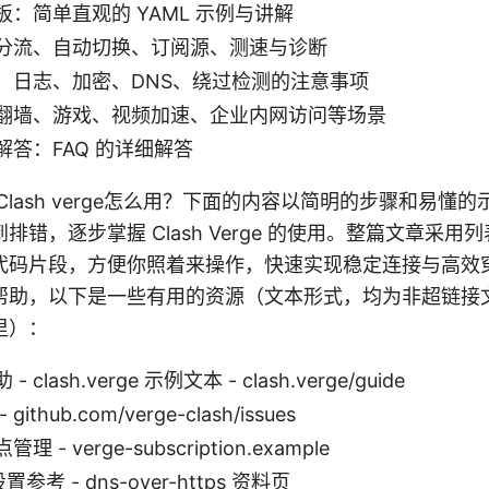
：简单直观的 YAML 示例与讲解
分流、自动切换、订阅源、测速与诊断
：日志、加密、DNS、绕过检测的注意事项
翻墙、游戏、视频加速、企业内网访问等场景
解答：FAQ 的详细解答
Clash verge怎么用？下面的内容以简明的步骤和易懂
排错，逐步掌握 Clash Verge 的使用。整篇文章采用
代码片段，方便你照着来操作，快速实现稳定连接与高效
帮助，以下是一些有用的资源（文本形式，均为非超链接
里）：
clash.verge 示例文本 - clash.verge/guide
ithub.com/verge-clash/issues
 - verge-subscription.example
置参考 - dns-over-https 资料页