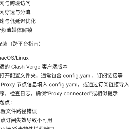
网与跨境访问
网穿透与分流
速与低延迟优化
音频流媒体解锁
安装（跨平台指南）
acOS/Linux
的 Clash Verge 客户端版本
打开配置文件夹，通常包含 config.yaml、订阅链接等
Proxy 节点信息填入 config.yaml，或通过订阅链接导
，检查日志，确保“Proxy connected”或相似提示
题点：
配置文件路径错误
节点订阅失效导致不可用