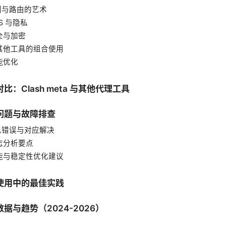
规则与路由的艺术
NS 与隐私
安全与加密
 与其他工具的组合使用
性能优化
比：Clash meta 与其他代理工具
问题与故障排查
常见错误与对应解决
日志分析要点
 性能与稳定性优化建议
使用中的最佳实践
据与趋势（2024-2026）