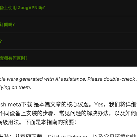
ticle were generated with AI assistance. Please double-check
lying on them.
on Clash meta下载 是本篇文章的核心议题。Yes，我们将
ta、在不同设备上安装的步骤、常见问题的解决办法，以及如
高级用法。下面是本指南的摘要：
装：从官网下载、GitHub Release、以及常见环境的