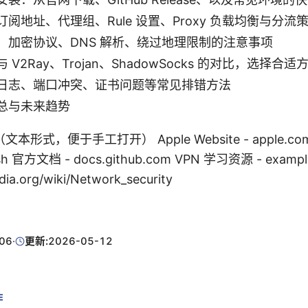
阅地址、代理组、Rule 设置、Proxy 负载均衡与分流
：加密协议、DNS 解析、绕过地理限制的注意事项
V2Ray、Trojan、ShadowSocks 的对比，选择合适
日志、端口冲突、证书问题等常见排错方法
总与未来趋势
式，便于手工打开） Apple Website - apple.com G
lash 官方文档 - docs.github.com VPN 学习资源 - exa
ia.org/wiki/Network_security
06
·
更新:
2026-05-12
E