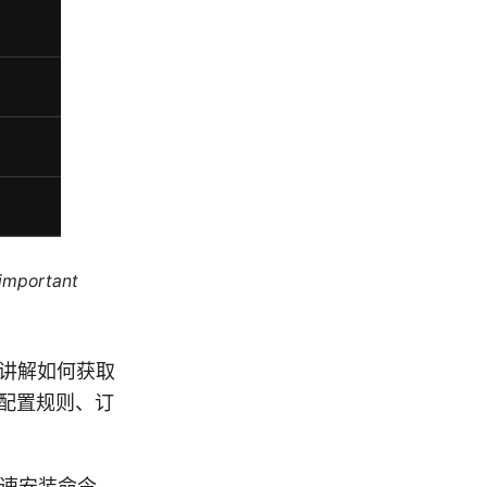
 important
详细讲解如何获取
何配置规则、订
快速安装命令