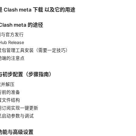
Clash meta 下载 以及它的用途
lash meta 的途径
官网与官方发行
tHub Release
 通过包管理工具安装（需要一定技巧）
移动端的注意点
与初步配置（步骤指南）
下载并解压
运行前的准备
配置文件结构
 使用订阅实现一键更新
常见启动参数与调试
功能与高级设置