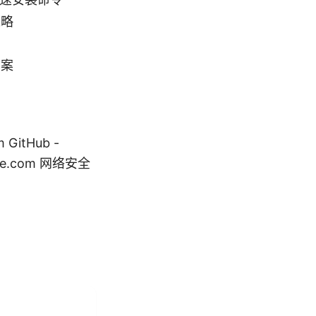
策略
方案
itHub -
mple.com 网络安全