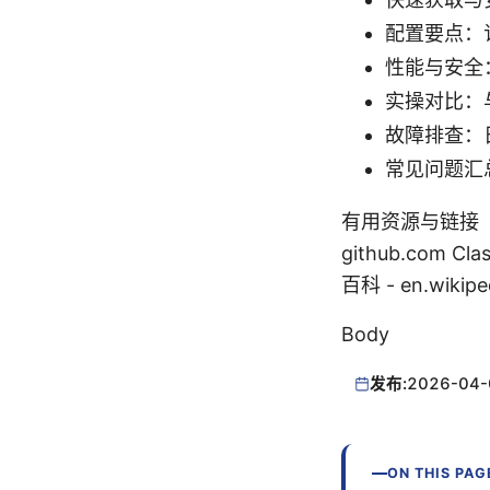
配置要点：订
性能与安全
实操对比：与 
故障排查：
常见问题汇
有用资源与链接（文本形
github.com C
百科 - en.wikiped
Body
发布:
2026-04-
ON THIS PAG