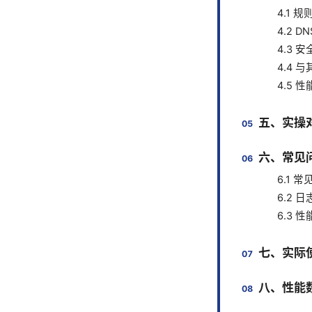
4.1 
4.2 D
4.3 
4.4
4.5 
五、实操对
六、常见
6.1 
6.2 
6.3
七、实际
八、性能数