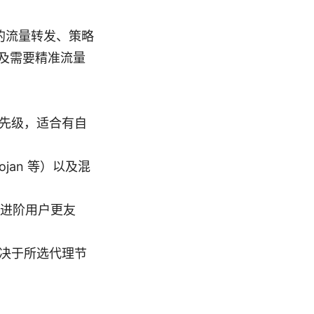
协议的流量转发、策略
及需要精准流量
优先级，适合有自
ojan 等）以及混
进阶用户更友
取决于所选代理节