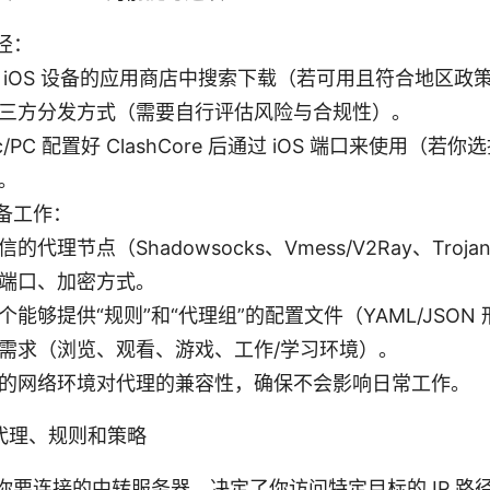
径：
 iOS 设备的应用商店中搜索下载（若可用且符合地区政
三方分发方式（需要自行评估风险与合规性）。
c/PC 配置好 ClashCore 后通过 iOS 端口来使用（若
。
备工作：
的代理节点（Shadowsocks、Vmess/V2Ray、Troj
端口、加密方式。
个能够提供“规则”和“代理组”的配置文件（YAML/JSON
需求（浏览、观看、游戏、工作/学习环境）。
的网络环境对代理的兼容性，确保不会影响日常工作。
代理、规则和策略
你要连接的中转服务器，决定了你访问特定目标的 IP 路