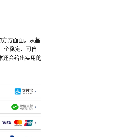
 的方方面面。从基
建一个稳定、可自
末还会给出实用的