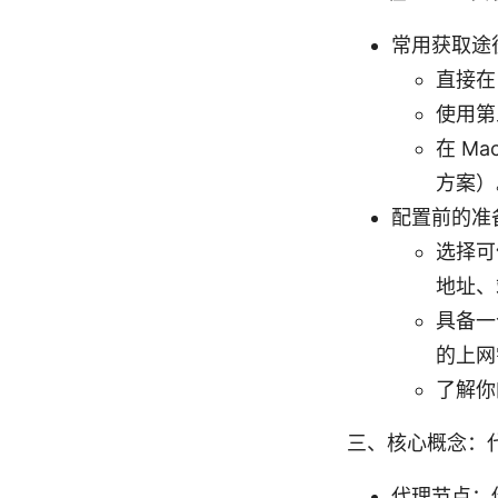
常用获取途
直接在
使用第
在 Ma
方案）
配置前的准
选择可信
地址、
具备一
的上网
了解你
三、核心概念：
代理节点：