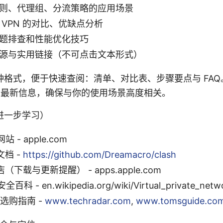
则、代理组、分流策略的应用场景
 VPN 的对比、优缺点分析
题排查和性能优化技巧
源与实用链接（不可点击文本形式）
种格式，便于快速查阅：清单、对比表、步骤要点与 FA
6 年的最新信息，确保与你的使用场景高度相关。
进一步学习）
站 - apple.com
文档 -
https://github.com/Dreamacro/clash
店（下载与更新提醒） - apps.apple.com
 - en.wikipedia.org/wiki/Virtual_private_netw
与选购指南 -
www.techradar.com
,
www.tomsguide.co