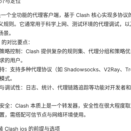
 简介与定位
ios 是一个全功能的代理客户端，基于 Clash 核心实现多
义规则。它通常用于科学上网、测试环境的代理调试，以
场景。
N 的对比要点：
策略控制：Clash 提供复杂的规则集、代理分组和策略
求的用户。
：支持多种代理协议（如 Shadowsocks、V2Ray、Tr
模式。
与调试性：日志、统计、代理链路追踪等功能对开发者和
安全：Clash 本质上是一个转发器，安全性在很大程度
置，需搭配可信节点与网络环境使用。
 Clash ios 的前提与选项