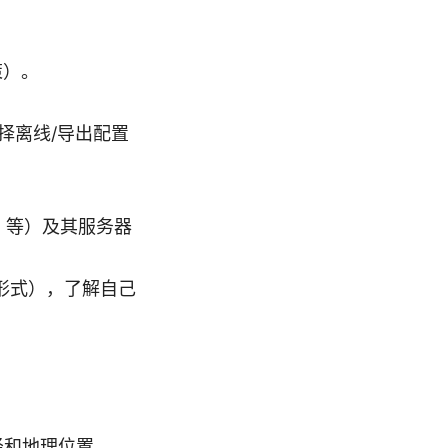
策）。
你选择离线/导出配置
an 等）及其服务器
 形式），了解自己
径和地理位置。