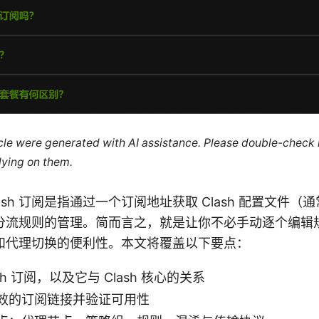
ticle were generated with AI assistance. Please double-check
lying on them.
on Clash 订阅是指通过一个订阅地址获取 Clash 配置文件（
分流规则的管理。简而言之，就是让你不必手动逐个编辑
和代理切换的便利性。本文将覆盖以下要点：
sh 订阅，以及它与 Clash 核心的关系
效的订阅链接并验证可用性