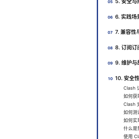
5. 安全
6. 实践
7. 兼容
8. 订阅
9. 维护
10. 安
Clas
如何获取
Clas
如何测
如何实
什么是
使用 C