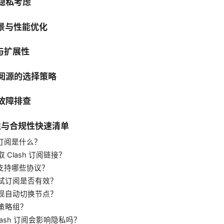
与隐私考虑
场景与性能优化
性与扩展性
订阅源的选择策略
与故障排查
全性与合规性快速清单
h 订阅是什么？
 Clash 订阅链接？
h 支持哪些协议？
试订阅是否有效？
现自动切换节点？
策略组？
lash 订阅会影响隐私吗？