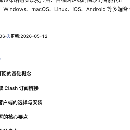
通过策略组实现按应用、目标网站或时间段的智能代理
indows、macOS、Linux、iOS、Android 等多端
06
·
更新:
2026-05-12
E
sh 订阅的基础概念
取 Clash 订阅链接
sh 客户端的选择与安装
配置的核心要点