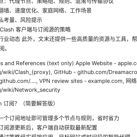
点：代理节点、策略组、规则、混淆与传输协议
翻墙、速度优化、家庭网络、工作场景
私考量、风险提示
Clash 客户端与订阅源的策略
行业动态 此外，文末还提供一些高质量的资源与工具，
订阅。
s and References (text only) Apple Website - apple.c
g/wiki/Clash_(proxy), GitHub - github.com/Dreamacro
- github.com/...., VPN review sites - example.co
g/wiki/Network_security
sh 订阅？（简要解答版）
一个订阅地址即可管理多个节点与规则，省时省力
订阅源更新后，客户端自动获取最新配置