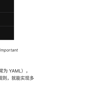
 important
通常为 YAML），
规则，就能实现多