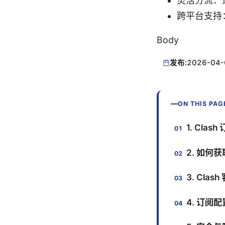
灵活分流：
跨平台支持：W
Body
发布:
2026-04-
ON THIS PAG
1. Cla
2. 如何获
3. Cla
4. 订阅