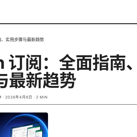
指南、实用步骤与最新趋势
sh 订阅：全面指南
与最新趋势
V
·
2026年4月6日
·
2
MIN