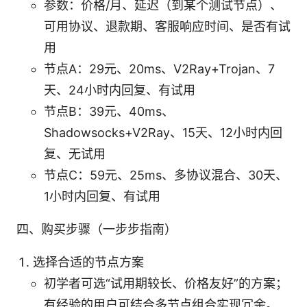
参数：价格/月、延迟（到某个测试节点）、
可用协议、退款期、客服响应时间、是否有试
用
节点A：29元、20ms、V2Ray+Trojan、7
天、24小时内回复、有试用
节点B：39元、40ms、
Shadowsocks+V2Ray、15天、12小时内回
复、无试用
节点C：59元、25ms、多协议混合、30天、
1小时内回复、有试用
四、购买步骤（一步步指南）
选择合适的节点方案
初学者可选“试用期较长、价格友好”的方案；
有经验的用户可结合多节点组合实现冗余。