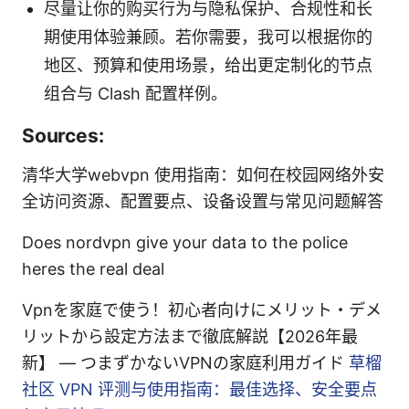
尽量让你的购买行为与隐私保护、合规性和长
期使用体验兼顾。若你需要，我可以根据你的
地区、预算和使用场景，给出更定制化的节点
组合与 Clash 配置样例。
Sources:
清华大学webvpn 使用指南：如何在校园网络外安
全访问资源、配置要点、设备设置与常见问题解答
Does nordvpn give your data to the police
heres the real deal
Vpnを家庭で使う！初心者向けにメリット・デメ
リットから設定方法まで徹底解説【2026年最
新】 — つまずかないVPNの家庭利用ガイド
草榴
社区 VPN 评测与使用指南：最佳选择、安全要点