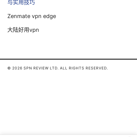
与实用技巧
Zenmate vpn edge
大陆好用vpn
© 2026 SPN REVIEW LTD. ALL RIGHTS RESERVED.