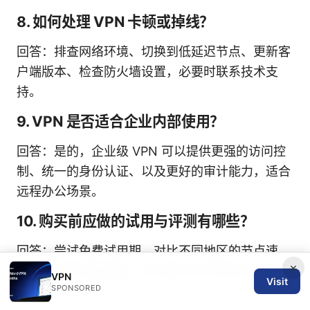
8. 如何处理 VPN 卡顿或掉线？
回答：排查网络环境、切换到低延迟节点、更新客
户端版本、检查防火墙设置，必要时联系技术支
持。
9. VPN 是否适合企业内部使用？
回答：是的，企业级 VPN 可以提供更强的访问控
制、统一的身份认证、以及更好的审计能力，适合
远程办公场景。
10. 购买前应做的试用与评测有哪些？
回答：尝试免费试用期、对比不同地区的节点速
×
度、测试多设备连接、评估客户支持响应时间与质
VPN
Visit
SPONSORED
量。