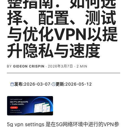
整指南：如何选
择、配置、测试
与优化VPN以提
升隐私与速度
BY
GIDEON CRISPIN
·
2026年3月7日
·
2
MIN
发布:
2026-03-07
·
更新:
2026-05-12
5g vpn settings 是在5G网络环境中进行的VPN参