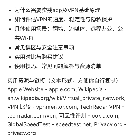
为什么需要魔戒app及VPN基础原理
如何评估VPN的速度、稳定性与隐私保护
具体使用场景：翻墙、流媒体、远程办公、公
共Wi-Fi
常见误区与安全注意事项
实用对比与购买建议
使用技巧、常见问题解答与资源清单
实用资源与链接（文本形式，方便你自行复制）
Apple Website - apple.com, Wikipedia -
en.wikipedia.org/wiki/Virtual_private_network,
VPN 比较 - vpnmentor.com, TechRadar VPN -
techradar.com/vpn, 可靠性评测 - ookla.com,
GlobalSpeedTest - speedtest.net, Privacy.org -
privacy.org