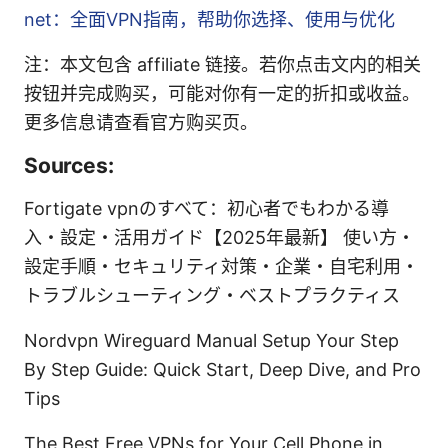
net：全面VPN指南，帮助你选择、使用与优化
注：本文包含 affiliate 链接。若你点击文内的相关
按钮并完成购买，可能对你有一定的折扣或收益。
更多信息请查看官方购买页。
Sources:
Fortigate vpnのすべて：初心者でもわかる導
入・設定・活用ガイド【2025年最新】 使い方・
設定手順・セキュリティ対策・企業・自宅利用・
トラブルシューティング・ベストプラクティス
Nordvpn Wireguard Manual Setup Your Step
By Step Guide: Quick Start, Deep Dive, and Pro
Tips
The Best Free VPNs for Your Cell Phone in