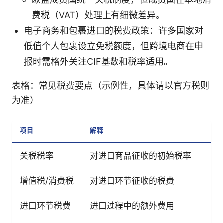
费税（VAT）处理上有细微差异。
电子商务和包裹进口的税费政策：许多国家对
低值个人包裹设立免税额度，但跨境电商在申
报时需格外关注CIF基数和税率适用。
表格：常见税费要点（示例性，具体请以官方税则
为准）
项目
解释
适
关税税率
对进口商品征收的初始税率
增值税/消费税
对进口环节征收的税费
进口环节税费
进口过程中的额外费用