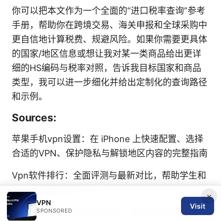
你可以把本文作为一个全面的“进口税率查询”参考
手册，帮助你在跨境交易、海关申报和全球采购中
更自信地计算税费、规避风险。如果你需要更具体
的国家/地区信息或想让我对某一类商品给出更详
细的HS编码与税率对照，告诉我目标国家和商品
类型，我可以进一步细化并给出定制化的查询路径
和示例。
Sources:
苹果手机vpn设置：在 iPhone 上快速配置、选择
合适的VPN、保护隐私与解锁地区内容的完整指南
Vpn软件排行：全面评测与最新对比，帮助学生和
家庭选择最稳妥的 VPN
×
VPN
Visit
Openvpnconnect下载安装：全面指南与最新技
SPONSORED