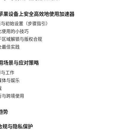
何在苹果设备上安全高效地使用加速器
 安装与初始设置（步骤指引）
优化使用的小技巧
 关于区域解锁与版权合规
安全最佳实践
使用场景与应对策略
学习与工作
流媒体与娱乐
戏
旅行与跨境使用
与趋势
、合规与隐私保护