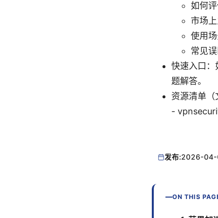
如何评
市场上
使用场
常见误
快速入口：
题解答。
资源清单（文本
- vpnsecu
发布:
2026-04-
ON THIS PAG