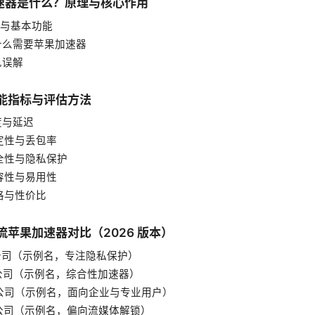
加速器是什么？原理与核心作用
定义与基本功能
为什么需要苹果加速器
常见误解
性能指标与评估方法
速度与延迟
稳定性与丢包率
安全性与隐私保护
兼容性与易用性
价格与性价比
主流苹果加速器对比（2026 版本）
A 公司（示例名，专注隐私保护）
B 公司（示例名，综合性加速器）
 C 公司（示例名，面向企业与专业用户）
 D 公司（示例名，偏向流媒体解锁）