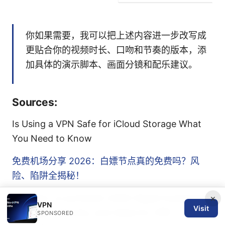
你如果需要，我可以把上述内容进一步改写成
更贴合你的视频时长、口吻和节奏的版本，添
加具体的演示脚本、画面分镜和配乐建议。
Sources:
Is Using a VPN Safe for iCloud Storage What
You Need to Know
免费机场分享 2026：白嫖节点真的免费吗？风
险、陷阱全揭秘！
Nordvpn vs surfshark 2026: Rapid Comparison
×
VPN
Visit
of Speed, Security, and Value for VPN
SPONSORED