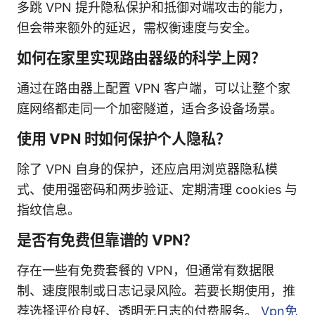
多跳 VPN 提升隐私保护和抵御对端攻击的能力，
但会带来额外的延迟，需权衡速度与安全。
如何在家里实现路由器级的科学上网？
通过在路由器上配置 VPN 客户端，可以让整个家
庭网络都走同一个加密隧道，适合多设备场景。
使用 VPN 时如何保护个人隐私？
除了 VPN 自身的保护，还应启用浏览器隐私模
式、使用强密码和两步验证、定期清理 cookies 与
指纹信息。
是否有免费但靠谱的 VPN？
存在一些有免费套餐的 VPN，但通常有数据限
制、速度限制或日志记录风险。若要长期使用，推
荐选择评价良好、透明无日志的付费服务。
Vpn免