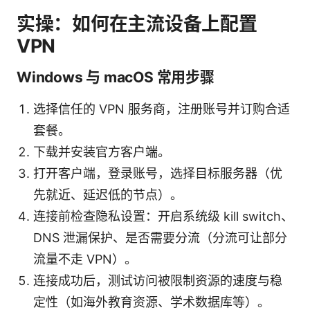
实操：如何在主流设备上配置
VPN
Windows 与 macOS 常用步骤
选择信任的 VPN 服务商，注册账号并订购合适
套餐。
下载并安装官方客户端。
打开客户端，登录账号，选择目标服务器（优
先就近、延迟低的节点）。
连接前检查隐私设置：开启系统级 kill switch、
DNS 泄漏保护、是否需要分流（分流可让部分
流量不走 VPN）。
连接成功后，测试访问被限制资源的速度与稳
定性（如海外教育资源、学术数据库等）。