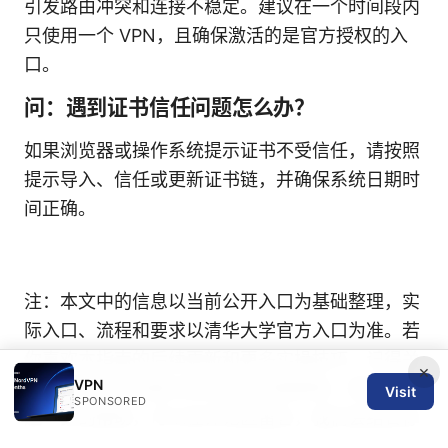
引发路由冲突和连接不稳定。建议在一个时间段内
只使用一个 VPN，且确保激活的是官方授权的入
口。
问：遇到证书信任问题怎么办？
如果浏览器或操作系统提示证书不受信任，请按照
提示导入、信任或更新证书链，并确保系统日期时
间正确。
注：本文中的信息以当前公开入口为基础整理，实
际入口、流程和要求以清华大学官方入口为准。若
你喜欢本指南的后续更新和更多实操技巧，记得关
×
VPN
注我们后续的深度分析和常见问题更新。若你需要
Visit
SPONSORED
进一步的帮助，可以在评论区留言，我们会结合你
所在学校的具体入口给出定制化的操作步骤。