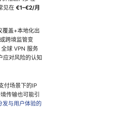
常见在
€1–€2/月
协议覆盖+本地化出
护或跨境监管变
全球 VPN 服务
户应对风险的认知
支付场景下的IP
跨境传输也可能引
容分发与用户体验的