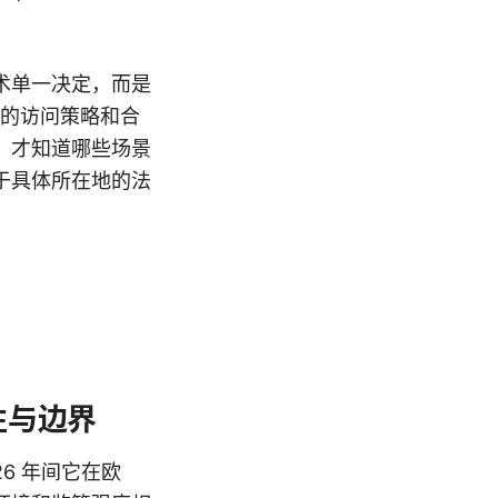
术单一决定，而是
区的访问策略和合
，才知道哪些场景
于具体所在地的法
性与边界
6 年间它在欧