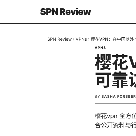
SPN Review
SPN Review
›
VPNs
›
樱花VPN：在中国以外
VPNS
樱花
可靠
BY
SASHA FORSBE
樱花vpn 全
合公开资料与