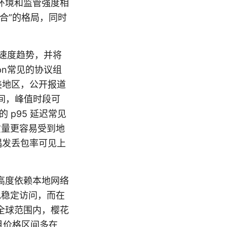
环境和监管强度相
合”的格局，同时
与速度趋势，并将
pn常见的协议组
在欧美地区，公开报道
区间，峰值时段可
 p95 延迟常见
质量更容易受到地
，偶发丢包率可见上
的可用性高度依赖本地网络
现稳定访问，而在
全球范围内，樱花
月价格区间多在