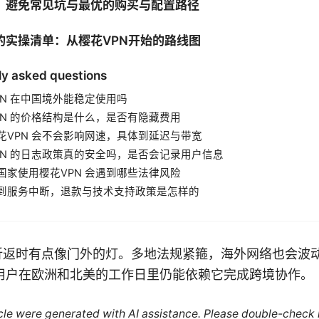
：避免常见坑与最优的购买与配置路径
的实操清单：从樱花VPN开始的路线图
ly asked questions
PN 在中国境外能稳定使用吗
PN 的价格结构是什么，是否有隐藏费用
花VPN 会不会影响网速，具体到延迟与带宽
PN 的日志政策真的安全吗，是否会记录用户信息
国家使用樱花VPN 会遇到哪些法律风险
到服务中断，退款与技术支持政策是怎样的
外折返时有点像门外的灯。多地法规紧箍，海外网络也会波
用户在欧洲和北美的工作日里仍能依赖它完成跨境协作。
ticle were generated with AI assistance. Please double-check