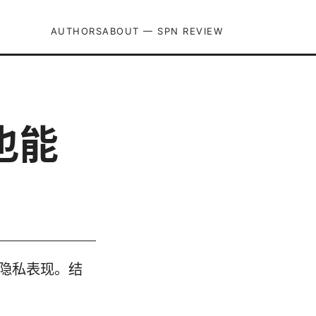
AUTHORS
ABOUT — SPN REVIEW
也能
与隐私表现。结