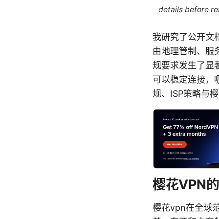
details before re
我研究了公开文
由地理管制、服
规要求发生了显
可以稳定连接，
规、ISP策略与
樱花VPN
樱花vpn在全球