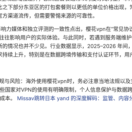
比之下部分东亚区的打包套餐则以更低的单位价格出现，
官方渠道流传，但需要警惕来源的可靠性。
rom 影响力媒体和独立评测的一致性点出，樱花vpn在“常见
，往往影响用户的实际体验。与此同时，若遇到服务端维
的情况也并不少见。行业数据显示，2025–2026 年间，
求持续上升，特别是在数据跨境传输和支付认证环节，用
关注合规与风险：海外使用樱花vpn时，务必注意当地法规以及
些国家对VPN的使用有明确限制，个人信息保护与数据
规成本。
Missav跳转日本 yand 的深度解码：监管、内