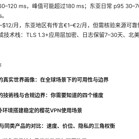
–120 ms，峰值可能超过180 ms；东亚日常 p95 30–
ms。
–$12/月，东亚地区有传言€1–€2/月，但需核验来源可
技术栈：TLS 1.3+应用层加密、日志保留7–30天、
E
N的真实世界画像：在全球场景下的可用性与边界
N的技術栈与合规边界：你需要知道的四个维度
外环境搭建稳定的樱花VPN使用场景
N 与同类产品的对比：速度、价位、隐私的三角权衡