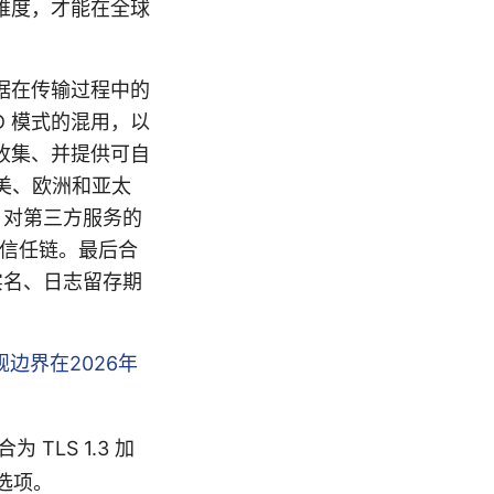
维度，才能在全球
据在传输过程中的
EAD 模式的混用，以
收集、并提供可自
美、欧洲和亚太
。对第三方服务的
的信任链。最后合
实名、日志留存期
规边界在2026年
TLS 1.3 加
选项。