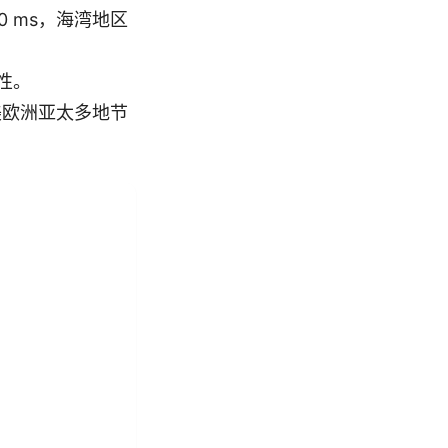
70 ms，海湾地区
靠性。
北美欧洲亚太多地节