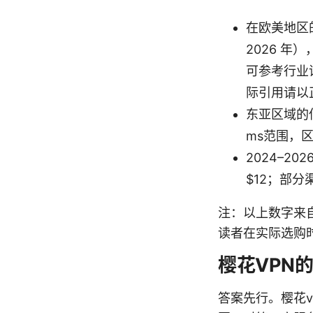
在欧美地区
2026 年
可参考行业
际引用请以
东亚区域的低
ms范围，
2024–2
$12；部分
注：以上数字来
读者在实际选购
樱花VPN
答案先行。樱花