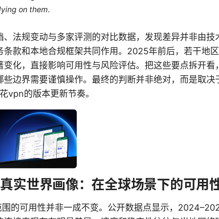
lying on them.
档、法规变动与多家评测的对比数据，发现差异并非由技
务条款和本地合规框架共同作用。2025年前后，若干地
著变化，直接影响可用性与风险评估。把这些要点拆开看
哪些边界需要谨慎操作。最终的判断并非绝对，而是取决
樱花vpn的版本更新节奏。
的真实世界画像：在全球场景下的可用
范围的可用性并非一成不变。公开数据点显示，2024–202