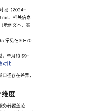
照（2024–
0 ms。相关信息
（示例文本，实
常见在30–70
，单月约 $9–
价格对比
量口径存在差异，
个维度
服务器覆盖范