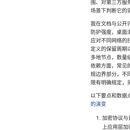
围、对第三方服
场景下判断它的
我在文档与公开
防护强度，桌面浏览端
应对不同网络的
定义的保留周期
多地节点，数量级
依赖方面，常见
规边界部分，不同
限有明确规定，
以下要点和数据
的演变
加密协议与日
上应用层加密