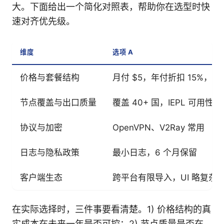
大。下面给出一个简化对照表，帮助你在选型时快
速对齐优先级。
维度
选项 A
价格与套餐结构
月付 $5，年付折扣 15%，2
节点覆盖与出口质量
覆盖 40+ 国，IEPL 可用性
协议与加密
OpenVPN、V2Ray 常用
日志与隐私政策
最小日志，6 个月保留
客户端生态
跨平台有限导入，UI 略复杂
在实际选择时，三件事要看清楚。1) 价格结构的真
实成本在未来一年是否可控；2) 节点质量是否在