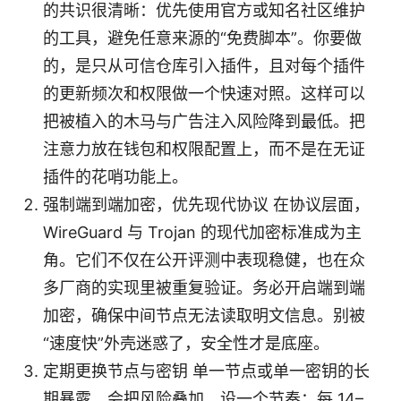
的共识很清晰：优先使用官方或知名社区维护
的工具，避免任意来源的“免费脚本”。你要做
的，是只从可信仓库引入插件，且对每个插件
的更新频次和权限做一个快速对照。这样可以
把被植入的木马与广告注入风险降到最低。把
注意力放在钱包和权限配置上，而不是在无证
插件的花哨功能上。
强制端到端加密，优先现代协议 在协议层面，
WireGuard 与 Trojan 的现代加密标准成为主
角。它们不仅在公开评测中表现稳健，也在众
多厂商的实现里被重复验证。务必开启端到端
加密，确保中间节点无法读取明文信息。别被
“速度快”外壳迷惑了，安全性才是底座。
定期更换节点与密钥 单一节点或单一密钥的长
期暴露，会把风险叠加。设一个节奏：每 14–