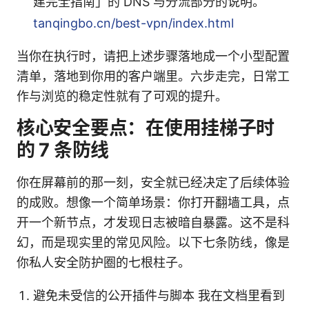
建完全指南」的 DNS 与分流部分的说明。
tanqingbo.cn/best-vpn/index.html
当你在执行时，请把上述步骤落地成一个小型配置
清单，落地到你用的客户端里。六步走完，日常工
作与浏览的稳定性就有了可观的提升。
核心安全要点：在使用挂梯子时
的 7 条防线
你在屏幕前的那一刻，安全就已经决定了后续体验
的成败。想像一个简单场景：你打开翻墙工具，点
开一个新节点，才发现日志被暗自暴露。这不是科
幻，而是现实里的常见风险。以下七条防线，像是
你私人安全防护圈的七根柱子。
避免未受信的公开插件与脚本 我在文档里看到