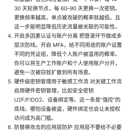
30 天轮换节点，每 60–90 天更换一次密钥。
更换频率越高，单点被攻破的概率就越低。且
这一步能明显降低历史流量被关联的可能性。
开启多因素认证与账户分离 把登录环节做成多
层次防线。开启 MFA，给不同用途的账户设置
不同的凭证组，降低个人账户被滥用的概率。
你可以将生产工作账户和个人使用账户分开，
避免一次被窃就扩散到所有场景。
硬件级密钥管理用于敏感工作流 对关键工作流
启用硬件密钥管理，比如安全密钥
U2F/FIDO2、设备绑定等。这一条是“强控”的
底线。哪怕设备被盗，硬件绑定也会让未授权
访问成为高门槛。
防替换攻击的应用层防护 应用层不要给不必要