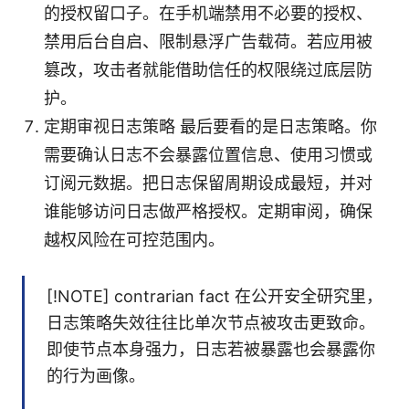
的授权留口子。在手机端禁用不必要的授权、
禁用后台自启、限制悬浮广告载荷。若应用被
篡改，攻击者就能借助信任的权限绕过底层防
护。
定期审视日志策略 最后要看的是日志策略。你
需要确认日志不会暴露位置信息、使用习惯或
订阅元数据。把日志保留周期设成最短，并对
谁能够访问日志做严格授权。定期审阅，确保
越权风险在可控范围内。
[!NOTE] contrarian fact 在公开安全研究里，
日志策略失效往往比单次节点被攻击更致命。
即使节点本身强力，日志若被暴露也会暴露你
的行为画像。