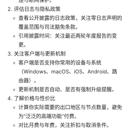
连与断网保护。
评估日志与隐私政策
查看公开披露的日志政策，关注零日志声明的
覆盖范围与司法豁免条款。
引用披露时间：关注最近两轮年度报告的变
更。
关注客户端与更新机制
客户端是否支持你常用的设备与系统
（Windows、macOS、iOS、Android、路
由器）。
更新机制是否自动、是否有强制升级提醒。
了解价格与性价比
计算你实际需要的出口地区与节点数量，避免
为“泛泛的高端功能”付费。
对比月费与年费，关注折扣与取消条件。