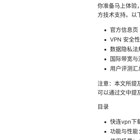
你准备马上体验
方技术支持。以
官方信息页 
VPN 安全性综述 
数据隐私法规概览
国际带宽与测速工
用户评测汇总 -
注意：本文所提及
可以通过文中提
目录
快连vpn
功能与性能