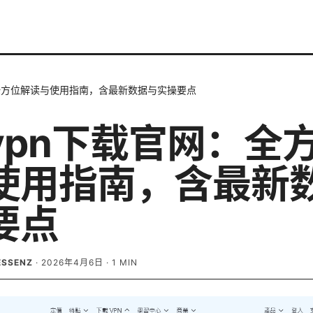
全方位解读与使用指南，含最新数据与实操要点
vpn下载官网：全
使用指南，含最新
要点
ESSENZ
·
2026年4月6日
·
1
MIN