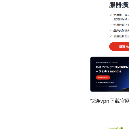
快连vpn下载官