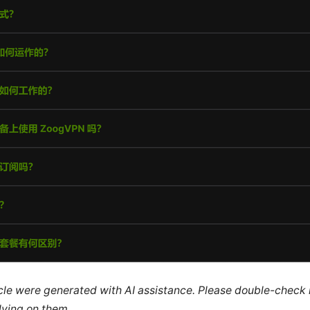
ticle were generated with AI assistance. Please double-check
lying on them.