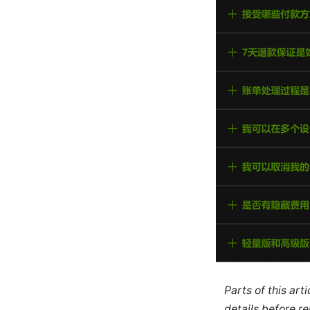
Parts of this ar
details before re