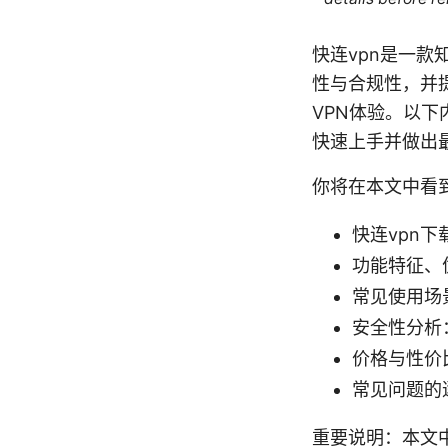
快连vpn是一
性与合规性，并
VPN体验。以
快速上手并做出
你将在本文中看
快连vpn
功能特征、
常见使用场
安全性分析
价格与性价
常见问题的
重要说明：本文