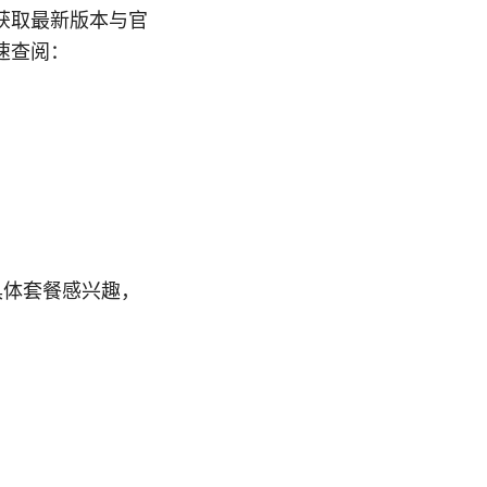
获取最新版本与官
速查阅：
对具体套餐感兴趣，