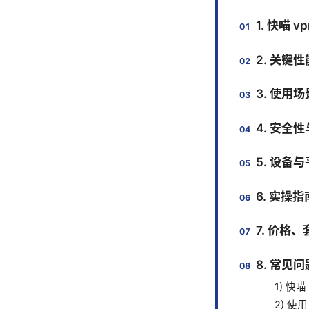
1. 快喵 
2. 关键
3. 使用
4. 安全
5. 设备
6. 实
7. 价格
8. 常见
1) 快
2) 使