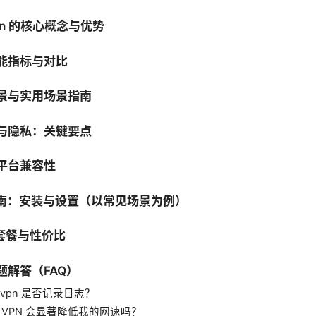
vpn 的核心概念与优势
性能指标与对比
场景与实用场景指南
性与隐私：关键要点
与平台兼容性
操指南：安装与设置（以常见场景为例）
、套餐与性价比
问题解答（FAQ）
喵 vpn 是否记录日志？
用 VPN 会显著降低我的网速吗？