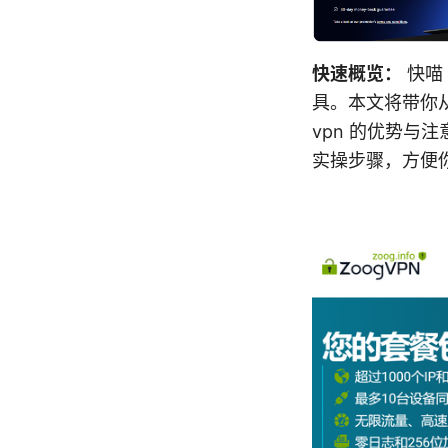
快速概览：
快喵
具。本文将带你
vpn 的优势
实操步骤，方便