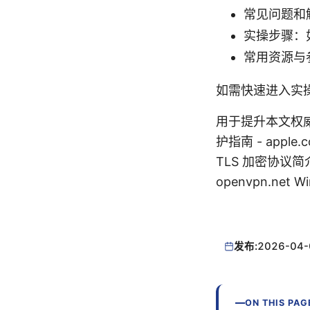
常见问题和
实操步骤：
常用资源与
如需快速进入实
用于提升本文权威
护指南 - apple.com
TLS 加密协议简介 - 
openvpn.net W
发布:
2026-04-
ON THIS PAG