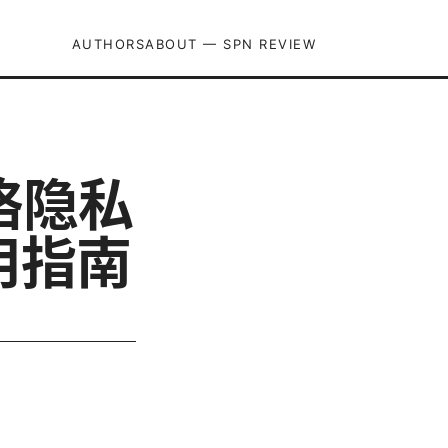
AUTHORS
ABOUT — SPN REVIEW
络隐私
用指南