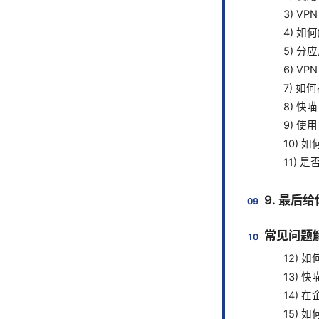
3) V
4) 如
5) 
6) V
7) 如
8) 快
9) 使
10) 
11)
9. 最后
常见问题
12) 
13) 
14) 
15)