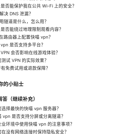
PN 是否能保护我在公共 Wi-Fi 上的安全？
何解决 DNS 泄漏？
分应用隧道是什么，怎么用？
PN 是否能绕过地理限制观看内容？
何在路由器上配置快喵 vpn？
喵 vpn 是否支持多平台？
用 VPN 会否影响在线游戏体验？
如何测试 VPN 的实际效果？
 是否有免费试用或退款保障？
给你的小贴士
解答（继续补充）
如何选择最快的快喵 vpn 服务器？
快喵 vpn 是否支持分屏或分离隧道？
在企业环境中使用快喵 vpn 的注意事项？
 如何在没有网络连接时保持隐私安全？