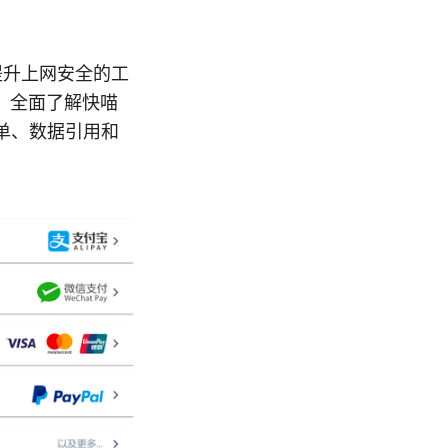
提升上网安全的工
，全面了解快喵
单、数据引用和